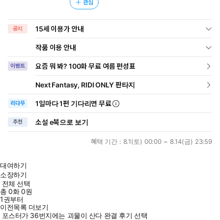
관심
15세 이용가 안내
공지
작품 이용 안내
요즘 뭐 봐? 100화 무료 여름 편성표
이벤트
Next Fantasy, RIDI ONLY 판타지
1일
마다
1편 기다리면 무료
리다무
소설 e북으로 보기
추천
혜택 기간 :
8.1(토) 00:00 ~ 8.14(금) 23:59
대여하기
소장하기
전체 선택
총
0
화
0원
1권부터
이전목록 더보기
포스터가 36번지에는 괴물이 산다 완결 후기 선택