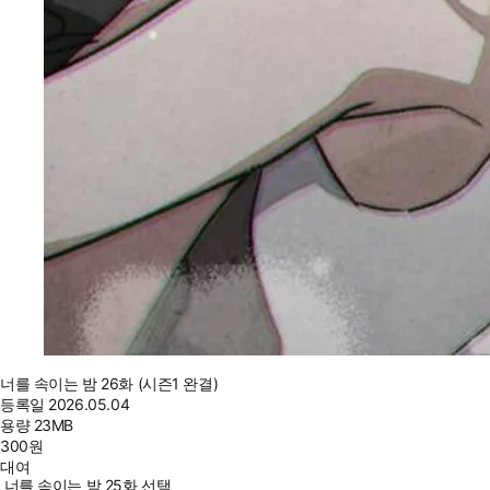
너를 속이는 밤 26화 (시즌1 완결)
등록일
2026.05.04
용량
23MB
300
원
대여
너를 속이는 밤 25화 선택