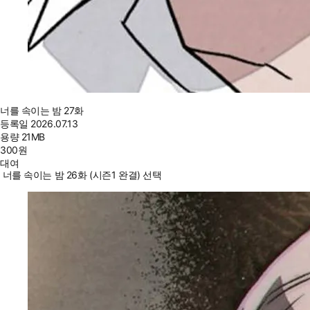
너를 속이는 밤 27화
등록일
2026.07.13
용량
21MB
300
원
대여
너를 속이는 밤 26화 (시즌1 완결) 선택