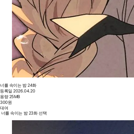
너를 속이는 밤 24화
등록일
2026.04.20
용량
25MB
300
원
대여
너를 속이는 밤 23화 선택