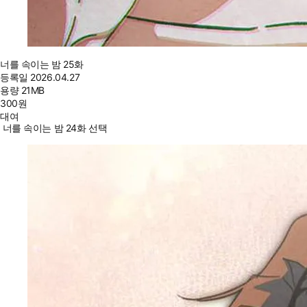
너를 속이는 밤 25화
등록일
2026.04.27
용량
21MB
300
원
대여
너를 속이는 밤 24화 선택