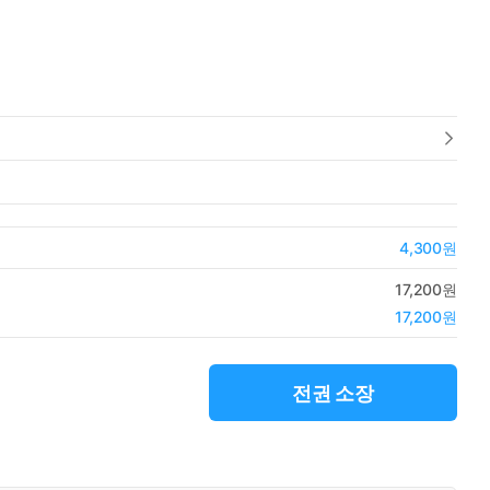
4,300원
17,200원
17,200원
전권 소장