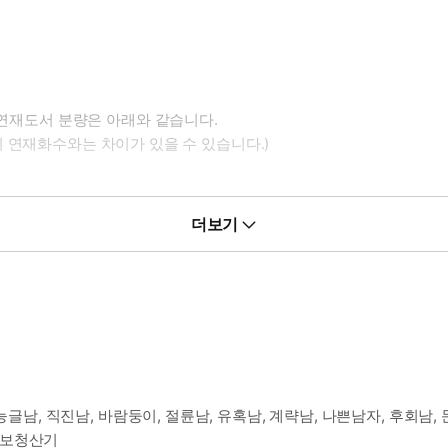
 연재도서 분량은 아래와 같습니다.
 연재화수와는 차이가 있을 수 있습니다.)
더보기
능글남, 직진남, 바람둥이, 절륜남, 유혹남, 계략남, 나쁜남자, 후회남, 
업보청산기