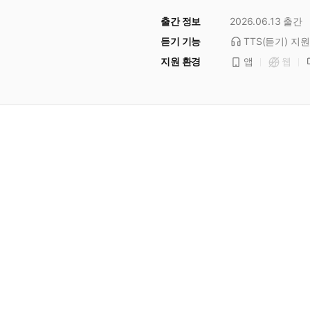
출간 정보
2026.06.13
출간
듣기 기능
TTS(듣기)
지원
지원 환경
앱
웹