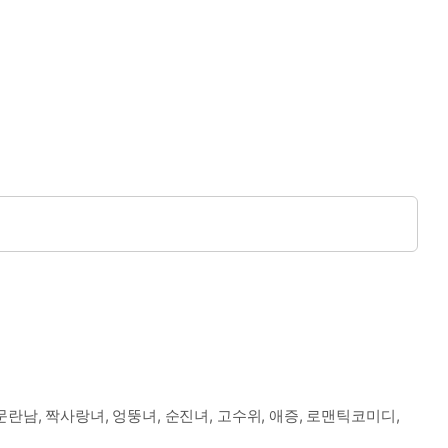
문란남, 짝사랑녀, 엉뚱녀, 순진녀, 고수위, 애증, 로맨틱코미디,