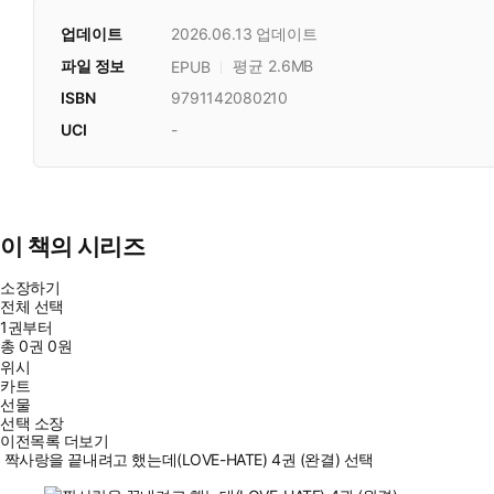
업데이트
2026.06.13
업데이트
파일 정보
평균 2.6MB
EPUB
ISBN
9791142080210
UCI
-
이 책의 시리즈
소장하기
전체 선택
1권부터
총
0
권
0원
위시
카트
선물
선택 소장
이전목록 더보기
짝사랑을 끝내려고 했는데(LOVE-HATE) 4권 (완결) 선택