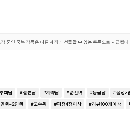
 소장 중인 중복 작품은 다른 계정에 선물할 수 있는 쿠폰으로 지급됩니
후회남
#
절륜남
#
계략남
#
순진녀
#
능글남
#
몸정>
1만원~2만원
#
고수위
#
평점4점이상
#
리뷰100개이상