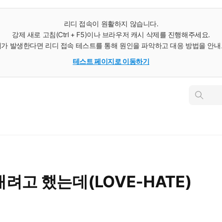
리디 접속이 원활하지 않습니다.
강제 새로 고침(Ctrl + F5)이나 브라우저 캐시 삭제를 진행해주세요.
가 발생한다면 리디 접속 테스트를 통해 원인을 파악하고 대응 방법을 안
테스트 페이지로 이동하기
인
스
턴
트
검
색
려고 했는데(LOVE-HATE)