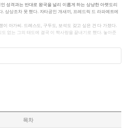
무인인 성격과는 반대로 왕국을 널리 이롭게 하는 상냥한 아랫도리
다. 상상조차 못 했다. 자타공인 개새끼, 프레드릭 드 라파예트에
 아가씨. 드레스도, 구두도, 보석도 갖고 싶은 건 다 가졌다.
의도 없는 그의 태도에 결국 이 짝사랑을 끝내기로 했다. 놓아준
목차