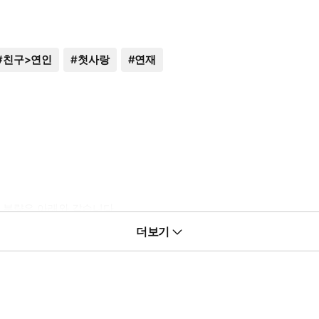
#
친구>연인
#
첫사랑
#
연재
 분량은 아래와 같습니다.
 연재화수와는 차이가 있을 수 있습니다.)
더보기