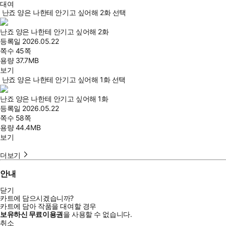
대여
난죠 양은 나한테 안기고 싶어해 2화 선택
난죠 양은 나한테 안기고 싶어해 2화
등록일
2026.05.22
쪽수
45쪽
용량
37.7MB
보기
난죠 양은 나한테 안기고 싶어해 1화 선택
난죠 양은 나한테 안기고 싶어해 1화
등록일
2026.05.22
쪽수
58쪽
용량
44.4MB
보기
더보기
안내
닫기
카트에 담으시겠습니까?
카트에 담아 작품을 대여할 경우
보유하신 무료이용권
을 사용할 수 없습니다.
취소