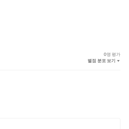
0
명 평가
별점 분포 보기