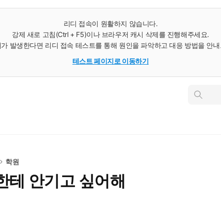
리디 접속이 원활하지 않습니다.
강제 새로 고침(Ctrl + F5)이나 브라우저 캐시 삭제를 진행해주세요.
가 발생한다면 리디 접속 테스트를 통해 원인을 파악하고 대응 방법을 안
테스트 페이지로 이동하기
인
스
턴
트
검
색
학원
한테 안기고 싶어해