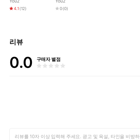
You2
You2
4.1
(
12
)
0
(
0
)
리뷰
0.0
구매자 별점