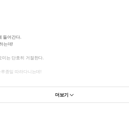
에 들어간다.
하는데!
요미는 단호히 거절한다.
하루종일 따라다니는데!
더보기