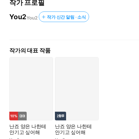
작가 프로필
You2
작가 신간 알림 · 소식
You2
작가의 대표 작품
난죠 양은 나한테
난죠 양은 나한테
안기고 싶어해
안기고 싶어해