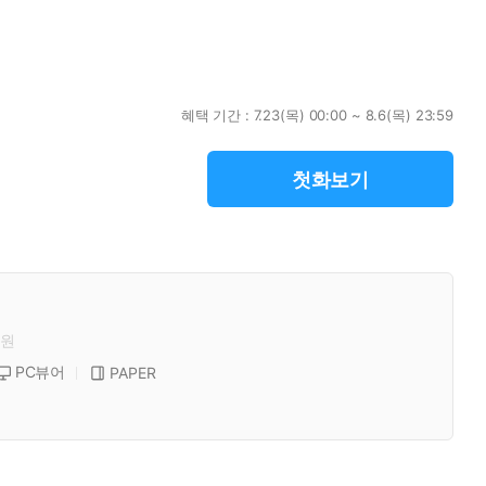
혜택 기간 :
7.23(목) 00:00 ~ 8.6(목) 23:59
첫화보기
원
PC뷰어
PAPER