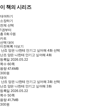
이 책의 시리즈
대여하기
소장하기
전체 선택
1권부터
총
0
화
0원
카트
선택 대여
이전목록 더보기
난죠 양은 나한테 안기고 싶어해 4화 선택
난죠 양은 나한테 안기고 싶어해 4화
등록일
2026.05.22
쪽수
60쪽
용량
47.4MB
300
원
대여
난죠 양은 나한테 안기고 싶어해 3화 선택
난죠 양은 나한테 안기고 싶어해 3화
등록일
2026.05.22
쪽수
50쪽
용량
41.7MB
300
원