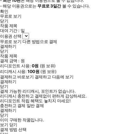
-
최근
10편
은 해당 이용권으로 볼 수 없습니다.
- 해당 이용권으로는
무료로
3일
간
볼 수 있습니다.
확인
무료로 보기
닫기
작품 제목
대여 기간 :
일
이용권 선택
무료로 보기
다른 방법으로 결제
결제하기
닫기
작품 제목
결제 금액 :
원
리디포인트 사용:
0
원
(
원 보유)
리디캐시 사용:
100
원
(
원 보유)
결제하고 바로보기
결제하고 다음에 보기
결제하기
닫기
결제 가능한 리디캐시, 포인트가 없습니다.
리디캐시 충전하고 결제없이 편하게 감상하세요.
리디포인트 적립 혜택도 놓치지 마세요!
충전하고 결제
일반 결제
결제하기
닫기
이미 구매한 작품입니다.
보기
닫기
결제 방법 선택