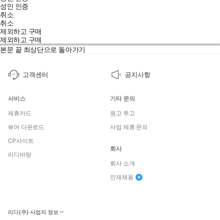
성인 인증
취소
취소
제외하고 구매
제외하고 구매
본문 끝
최상단으로 돌아가기
고객센터
공지사항
서비스
기타 문의
제휴카드
원고 투고
뷰어 다운로드
사업 제휴 문의
CP사이트
회사
리디바탕
회사 소개
인재채용
리디(주) 사업자 정보