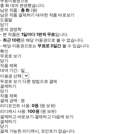
무료이용권으로
총
화
대여 완료했습니다.
남은 작품 :
총
화
(
원)
남은 작품 결제하기
대여한 작품 바로보기
도움말
닫기
운의 경영학
- 본 작품은
1일
마다
1
편씩 무료
입니다.
-
최근
10편
은 해당 이용권으로 볼 수 없습니다.
- 해당 이용권으로는
무료로
3일
간
볼 수 있습니다.
확인
무료로 보기
닫기
작품 제목
대여 기간 :
일
이용권 선택
무료로 보기
다른 방법으로 결제
결제하기
닫기
작품 제목
결제 금액 :
원
리디포인트 사용:
0
원
(
원 보유)
리디캐시 사용:
100
원
(
원 보유)
결제하고 바로보기
결제하고 다음에 보기
결제하기
닫기
결제 가능한 리디캐시, 포인트가 없습니다.