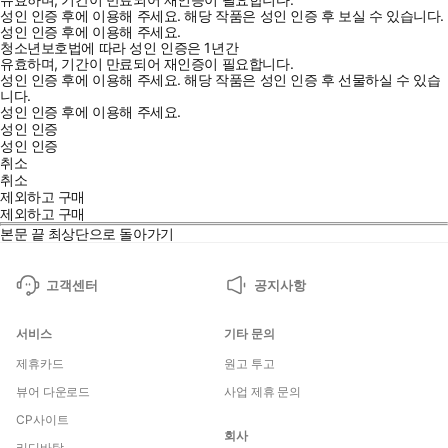
성인 인증 후에 이용해 주세요.
해당 작품은 성인 인증 후 보실 수 있습니다.
성인 인증 후에 이용해 주세요.
청소년보호법에 따라 성인 인증은 1년간
유효하며, 기간이 만료되어 재인증이 필요합니다.
성인 인증 후에 이용해 주세요.
해당 작품은 성인 인증 후 선물하실 수 있습
니다.
성인 인증 후에 이용해 주세요.
성인 인증
성인 인증
취소
취소
제외하고 구매
제외하고 구매
본문 끝
최상단으로 돌아가기
고객센터
공지사항
서비스
기타 문의
제휴카드
원고 투고
뷰어 다운로드
사업 제휴 문의
CP사이트
회사
리디바탕