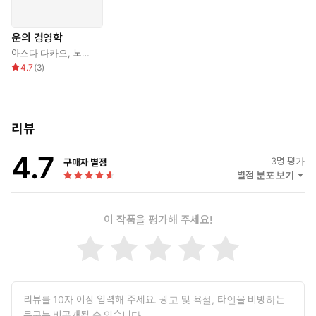
운의 경영학
야스다 다카오
,
노경아
4.7
(
3
)
리뷰
4.7
3
명 평가
구매자 별점
별점 분포 보기
이 작품을 평가해 주세요!