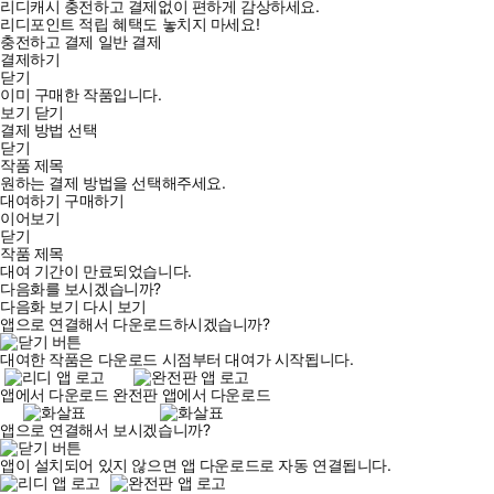
리디캐시 충전하고 결제없이 편하게 감상하세요.
리디포인트 적립 혜택도 놓치지 마세요!
충전하고 결제
일반 결제
결제하기
닫기
이미 구매한 작품입니다.
보기
닫기
결제 방법 선택
닫기
작품 제목
원하는 결제 방법을 선택해주세요.
대여하기
구매하기
이어보기
닫기
작품 제목
대여 기간이 만료되었습니다.
다음화를 보시겠습니까?
다음화 보기
다시 보기
앱으로 연결해서 다운로드하시겠습니까?
대여한 작품은 다운로드 시점부터 대여가 시작됩니다.
앱에서 다운로드
완전판 앱에서 다운로드
앱으로 연결해서 보시겠습니까?
앱이 설치되어 있지 않으면 앱 다운로드로 자동 연결됩니다.