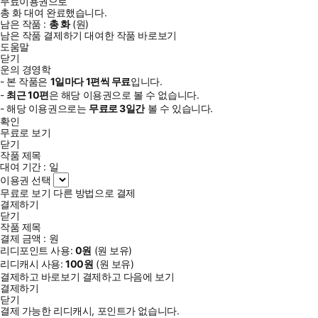
무료이용권으로
총
화
대여 완료했습니다.
남은 작품 :
총
화
(
원)
남은 작품 결제하기
대여한 작품 바로보기
도움말
닫기
운의 경영학
- 본 작품은
1일
마다
1
편씩 무료
입니다.
-
최근
10편
은 해당 이용권으로 볼 수 없습니다.
- 해당 이용권으로는
무료로
3일
간
볼 수 있습니다.
확인
무료로 보기
닫기
작품 제목
대여 기간 :
일
이용권 선택
무료로 보기
다른 방법으로 결제
결제하기
닫기
작품 제목
결제 금액 :
원
리디포인트 사용:
0
원
(
원 보유)
리디캐시 사용:
100
원
(
원 보유)
결제하고 바로보기
결제하고 다음에 보기
결제하기
닫기
결제 가능한 리디캐시, 포인트가 없습니다.