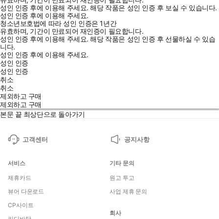
성인 인증 후에 이용해 주세요.
해당 작품은 성인 인증 후 보실 수 있습니다.
성인 인증 후에 이용해 주세요.
청소년보호법에 따라 성인 인증은 1년간
유효하며, 기간이 만료되어 재인증이 필요합니다.
성인 인증 후에 이용해 주세요.
해당 작품은 성인 인증 후 선물하실 수 있습
니다.
성인 인증 후에 이용해 주세요.
성인 인증
성인 인증
취소
취소
제외하고 구매
제외하고 구매
본문 끝
최상단으로 돌아가기
고객센터
공지사항
서비스
기타 문의
제휴카드
원고 투고
뷰어 다운로드
사업 제휴 문의
CP사이트
회사
리디바탕