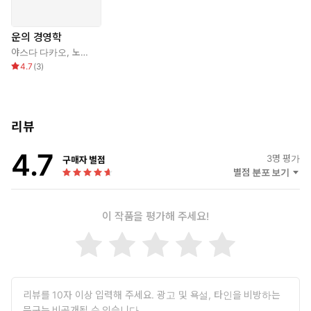
운의 경영학
야스다 다카오
,
노경아
4.7
(
3
)
리뷰
4.7
3
명 평가
구매자 별점
별점 분포 보기
이 작품을 평가해 주세요!