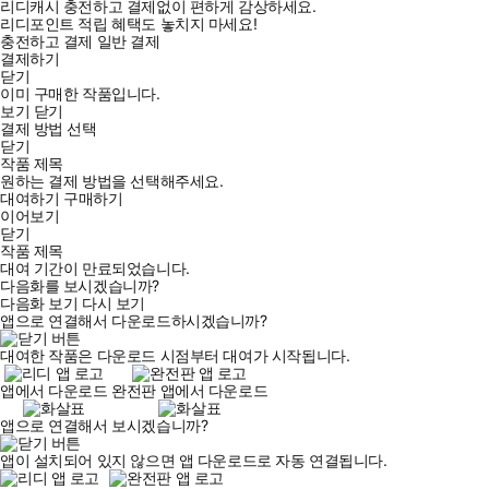
리디캐시 충전하고 결제없이 편하게 감상하세요.
리디포인트 적립 혜택도 놓치지 마세요!
충전하고 결제
일반 결제
결제하기
닫기
이미 구매한 작품입니다.
보기
닫기
결제 방법 선택
닫기
작품 제목
원하는 결제 방법을 선택해주세요.
대여하기
구매하기
이어보기
닫기
작품 제목
대여 기간이 만료되었습니다.
다음화를 보시겠습니까?
다음화 보기
다시 보기
앱으로 연결해서 다운로드하시겠습니까?
대여한 작품은 다운로드 시점부터 대여가 시작됩니다.
앱에서 다운로드
완전판 앱에서 다운로드
앱으로 연결해서 보시겠습니까?
앱이 설치되어 있지 않으면 앱 다운로드로 자동 연결됩니다.