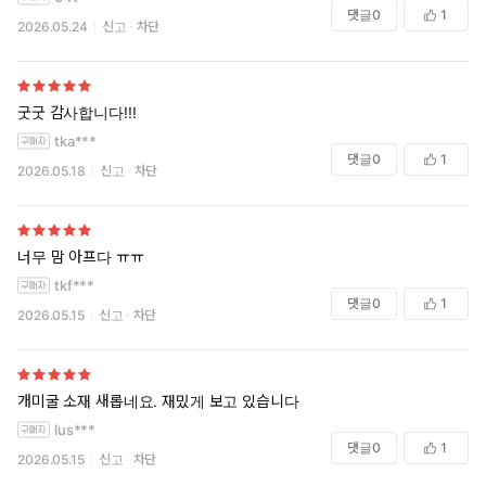
댓글
0
1
2026.05.24
신고
차단
굿굿 감사합니다!!!
tka***
댓글
0
1
2026.05.18
신고
차단
너무 맘 아프다 ㅠㅠ
tkf***
댓글
0
1
2026.05.15
신고
차단
개미굴 소재 새롭네요. 재밌게 보고 있습니다
lus***
댓글
0
1
2026.05.15
신고
차단