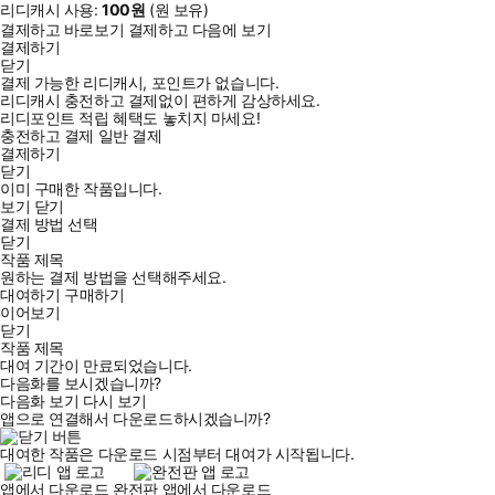
리디캐시 사용:
100
원
(
원 보유)
결제하고 바로보기
결제하고 다음에 보기
결제하기
닫기
결제 가능한 리디캐시, 포인트가 없습니다.
리디캐시 충전하고 결제없이 편하게 감상하세요.
리디포인트 적립 혜택도 놓치지 마세요!
충전하고 결제
일반 결제
결제하기
닫기
이미 구매한 작품입니다.
보기
닫기
결제 방법 선택
닫기
작품 제목
원하는 결제 방법을 선택해주세요.
대여하기
구매하기
이어보기
닫기
작품 제목
대여 기간이 만료되었습니다.
다음화를 보시겠습니까?
다음화 보기
다시 보기
앱으로 연결해서 다운로드하시겠습니까?
대여한 작품은 다운로드 시점부터 대여가 시작됩니다.
앱에서 다운로드
완전판 앱에서 다운로드