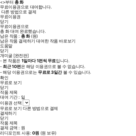
<
>부터
총
화
무료이용권으로 대여합니다.
다른 방법으로 결제
무료이용권
닫기
무료이용권으로
총
화
대여 완료했습니다.
남은 작품 :
총
화
(
원)
남은 작품 결제하기
대여한 작품 바로보기
도움말
닫기
개미굴 [완전판]
- 본 작품은
1일
마다
1
편씩 무료
입니다.
-
최근
10편
은 해당 이용권으로 볼 수 없습니다.
- 해당 이용권으로는
무료로
3일
간
볼 수 있습니다.
확인
무료로 보기
닫기
작품 제목
대여 기간 :
일
이용권 선택
무료로 보기
다른 방법으로 결제
결제하기
닫기
작품 제목
결제 금액 :
원
리디포인트 사용:
0
원
(
원 보유)