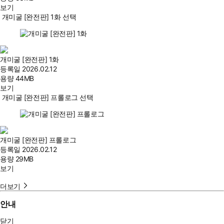
보기
개미굴 [완전판] 1화 선택
개미굴 [완전판] 1화
등록일
2026.02.12
용량
44MB
보기
개미굴 [완전판] 프롤로그 선택
개미굴 [완전판] 프롤로그
등록일
2026.02.12
용량
29MB
보기
더보기
안내
닫기