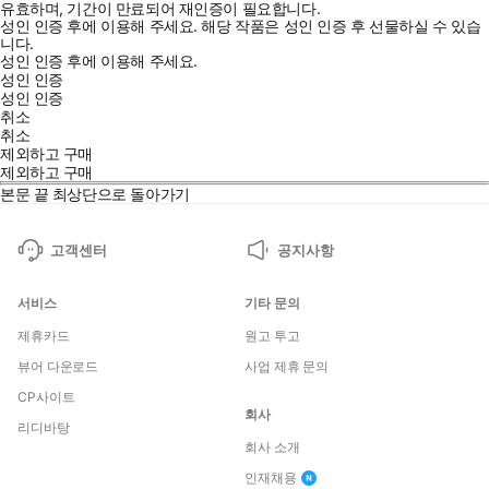
유효하며, 기간이 만료되어 재인증이 필요합니다.
성인 인증 후에 이용해 주세요.
해당 작품은 성인 인증 후 선물하실 수 있습
니다.
성인 인증 후에 이용해 주세요.
성인 인증
성인 인증
취소
취소
제외하고 구매
제외하고 구매
본문 끝
최상단으로 돌아가기
고객센터
공지사항
서비스
기타 문의
제휴카드
원고 투고
뷰어 다운로드
사업 제휴 문의
CP사이트
회사
리디바탕
회사 소개
인재채용