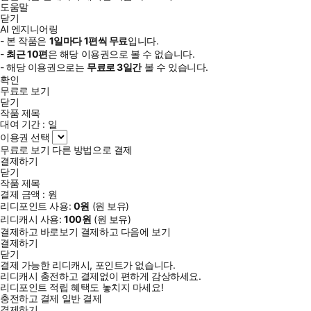
도움말
닫기
AI 엔지니어링
- 본 작품은
1일
마다
1
편씩 무료
입니다.
-
최근
10편
은 해당 이용권으로 볼 수 없습니다.
- 해당 이용권으로는
무료로
3일
간
볼 수 있습니다.
확인
무료로 보기
닫기
작품 제목
대여 기간 :
일
이용권 선택
무료로 보기
다른 방법으로 결제
결제하기
닫기
작품 제목
결제 금액 :
원
리디포인트 사용:
0
원
(
원 보유)
리디캐시 사용:
100
원
(
원 보유)
결제하고 바로보기
결제하고 다음에 보기
결제하기
닫기
결제 가능한 리디캐시, 포인트가 없습니다.
리디캐시 충전하고 결제없이 편하게 감상하세요.
리디포인트 적립 혜택도 놓치지 마세요!
충전하고 결제
일반 결제
결제하기