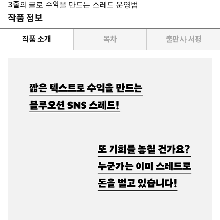
3줄의 글로 수익을 만드는 스레드 운영법
작품 정보
작품 소개
목차
출판사 서평