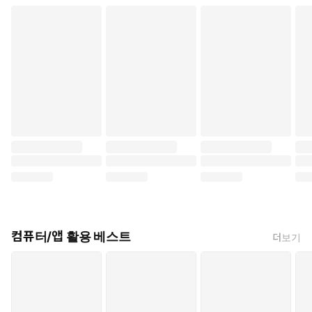
컴퓨터/앱 활용 베스트
더보기