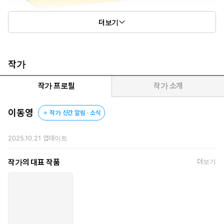
더보기
작가
작가 프로필
작가 소개
이동영
작가 신간 알림 · 소식
2025.10.21
업데이트
작가의 대표 작품
더보기