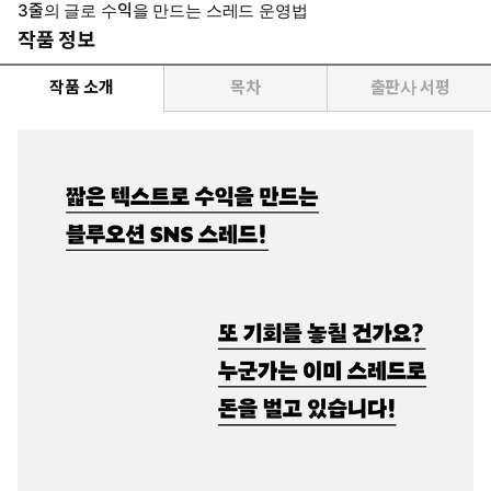
3줄의 글로 수익을 만드는 스레드 운영법
작품 정보
작품 소개
목차
출판사 서평