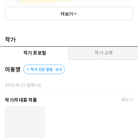
더보기
작가
작가 프로필
작가 소개
이동영
작가 신간 알림 · 소식
2025.10.21
업데이트
작가의 대표 작품
더보기