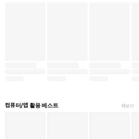
컴퓨터/앱 활용 베스트
더보기