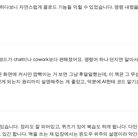
하다보니 자연스럽게 클로드 기능들 익힐 수 있었습니다. 명령 내렸을
드가 chat이나 cowork보다 편해졌어요. 명령어 하나 던지면 알아
은 화면에 커서만 깜빡이는 거 보면 그냥 후덜덜했는데, 이 책은 그 
게 되는지 원리까지 설명해주는 게 좋았고, 덕분에 AI한테 코드 맡기는
이 책으로 확실히 옵니다.
니다. 정리도 잘 되어있고, 퀴즈가 있어 복습도 하게 됩니다. 다만 출
 있긴 합니다. 맥을 쓰는 제 입장에서는 윈도우 위주의 설명이라 약간