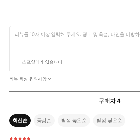
스포일러가 있습니다.
리뷰 작성 유의사항
구매자
4
최신순
공감순
별점 높은순
별점 낮은순