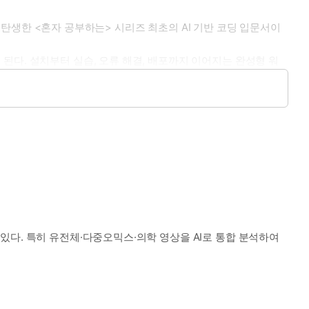
서 탄생한 <혼자 공부하는> 시리즈 최초의 AI 기반 코딩 입문서이
된다. 설치부터 실습, 오류 해결, 배포까지 이어지는 완성형 워
어떻게 응용해야 나만의 결과물을 만들 수 있는지를 기초 원리부터
지 해내는 진짜 코딩 경험을 시작해 보자!
있다. 특히 유전체·다중오믹스·의학 영상을 AI로 통합 분석하여