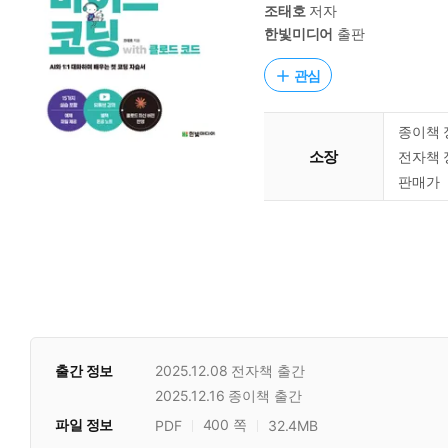
조태호
저자
한빛미디어
출판
관심
종이책 
소장
전자책 
판매가
출간 정보
2025.12.08
전자책 출간
2025.12.16
종이책 출간
파일 정보
400 쪽
PDF
32.4MB