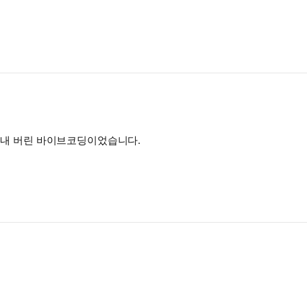
 끝내 버린 바이브코딩이었습니다.
!" 하는 순간과 만나게 됩니다. 그 끝에는 일취월장한 실력을 느끼게 됩