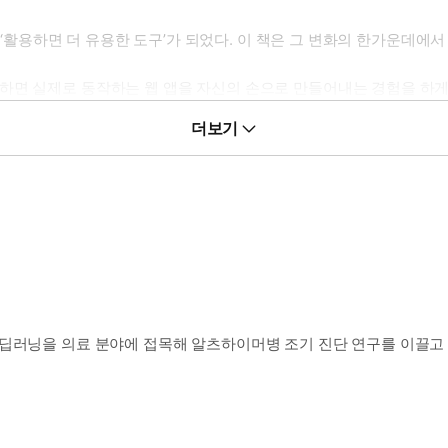
서 ‘활용하면 더 유용한 도구’가 되었다. 이 책은 그 변화의 한가운데에
면 실제로 동작하는 웹 앱을 자신의 손으로 만들어내는 경험을 하게 
완주하기’라는 성취감을 자연스럽게 이끌어낸다.
더보기
 않는다. 왜 이런 결과가 나오는지, 어떤 구조로 앱이 작동하는지, 
용해 문제를 해결하는 사고방식을 익힐 수 있다.
모른다”고 말한다.
와 정확하게 협업하는 능력이기 때문이다. AI와 함께 설계·구현·배포까
딥러닝을 의료 분야에 접목해 알츠하이머병 조기 진단 연구를 이끌고 