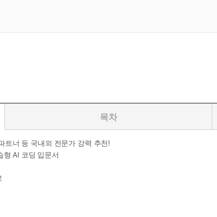
목차
트너 등 국내외 전문가 강력 추천!
형 AI 코딩 입문서
로