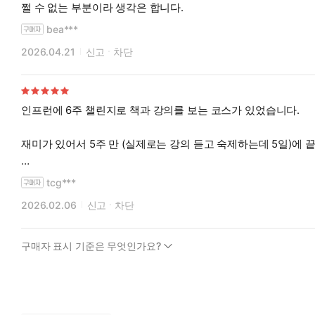
쩔 수 없는 부분이라 생각은 합니다.
bea***
2026.04.21
신고
차단
인프런에 6주 챌린지로 책과 강의를 보는 코스가 있었습니다.
재미가 있어서 5주 만 (실제로는 강의 듣고 숙제하는데 5일)에
코딩이나 AI를 잘 몰라도 책과 강의를 따라가다보면, "이게 되네
tcg***
2026.02.06
신고
차단
구매자 표시 기준은 무엇인가요?