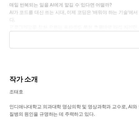
매일 반복되는 일을 AI에게 맡길 수 있다면 어떨까?
AI가 코드를 대신 쓰는 시대, 이제 코딩은 ‘배워야 하는 기술’에
다.
프로그래밍을 전혀 모르는 독자라도 책의 흐름대로 따라 하기만 하
크플로가 담겨 있어, ‘처음 만들기’의 장벽을 낮추고 ‘끝까지 
특히 이 책은 단순히 프롬프트를 복사해 붙여 넣는 방식에 그치지
친절하게 설명한다. 덕분에 독자는 도구 사용법을 넘어 AI를 활
저자는 이 책을 두고 “AI 시대, 인류의 마지막 코딩 책이 될지도 
앞으로 우리가 배워야 할 것은 코드를 암기하는 법이 아니라, AI
작가 소개
조태호
인디애나대학교 의과대학 영상의학 및 영상과학과 교수로, AI와 
질병의 원인을 규명하는 데 주력하고 있다.