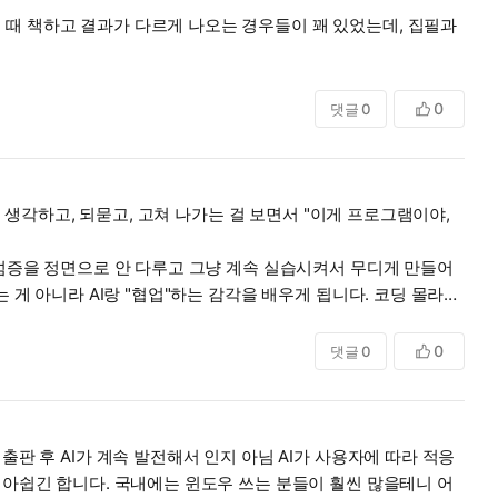
 때 책하고 결과가 다르게 나오는 경우들이 꽤 있었는데, 집필과
0
댓글
0
서 생각하고, 되묻고, 고쳐 나가는 걸 보면서 "이게 프로그램이야,
무섬증을 정면으로 안 다루고 그냥 계속 실습시켜서 무디게 만들어
 게 아니라 AI랑 "협업"하는 감각을 배우게 됩니다. 코딩 몰라
0
댓글
0
판 후 AI가 계속 발전해서 인지 아님 AI가 사용자에 따라 적응
 아쉽긴 합니다. 국내에는 윈도우 쓰는 분들이 훨씬 많을테니 어