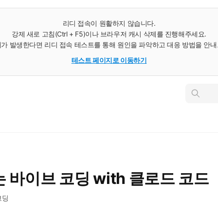
리디 접속이 원활하지 않습니다.
강제 새로 고침(Ctrl + F5)이나 브라우저 캐시 삭제를 진행해주세요.
가 발생한다면 리디 접속 테스트를 통해 원인을 파악하고 대응 방법을 안
테스트 페이지로 이동하기
인
스
턴
트
검
색
 바이브 코딩 with 클로드 코드
코딩