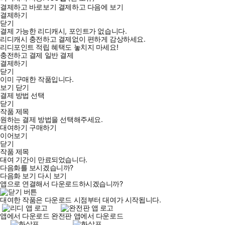
결제하고 바로보기
결제하고 다음에 보기
결제하기
닫기
결제 가능한 리디캐시, 포인트가 없습니다.
리디캐시 충전하고 결제없이 편하게 감상하세요.
리디포인트 적립 혜택도 놓치지 마세요!
충전하고 결제
일반 결제
결제하기
닫기
이미 구매한 작품입니다.
보기
닫기
결제 방법 선택
닫기
작품 제목
원하는 결제 방법을 선택해주세요.
대여하기
구매하기
이어보기
닫기
작품 제목
대여 기간이 만료되었습니다.
다음화를 보시겠습니까?
다음화 보기
다시 보기
앱으로 연결해서 다운로드하시겠습니까?
대여한 작품은 다운로드 시점부터 대여가 시작됩니다.
앱에서 다운로드
완전판 앱에서 다운로드