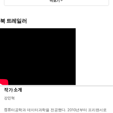
더보기
북 트레일러
작가 소개
강민혁
컴퓨터공학과 데이터과학을 전공했다. 2010년부터 프리랜서로