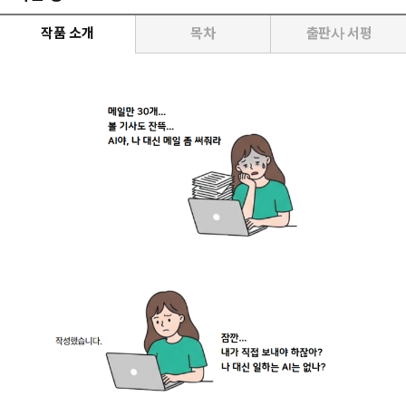
작품 소개
목차
출판사 서평