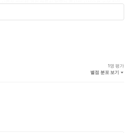
 시중의 반도체 관련 책들이 전문가 중심의 시선으로 쓰여 진입
 시선으로 시장과 산업의 흐름을 쉽게 풀어내는 글을 이어갈 예정
1
명 평가
별점 분포 보기