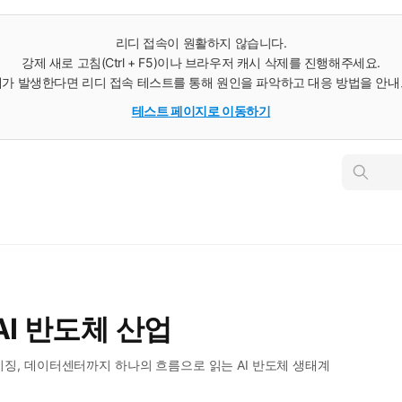
리디 접속이 원활하지 않습니다.
강제 새로 고침(Ctrl + F5)이나 브라우저 캐시 삭제를 진행해주세요.
가 발생한다면 리디 접속 테스트를 통해 원인을 파악하고 대응 방법을 안
테스트 페이지로 이동하기
인
스
턴
트
검
색
AI 반도체 산업
패키징, 데이터센터까지 하나의 흐름으로 읽는 AI 반도체 생태계