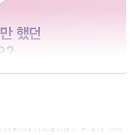
통해 많은 독자의 관심과 신뢰를 받아온 개인 투자자이자 리서처입