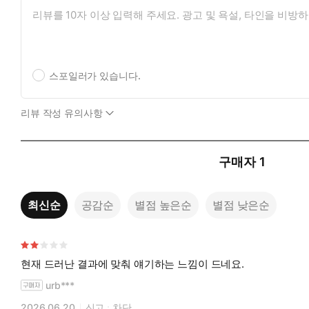
스포일러가 있습니다.
리뷰 작성 유의사항
구매자
1
최신순
공감순
별점 높은순
별점 낮은순
현재 드러난 결과에 맞춰 얘기하는 느낌이 드네요.
urb***
2026.06.20
신고
차단