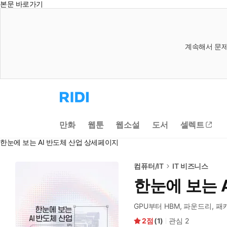
본문 바로가기
계속해서 문제
리
디
홈
으
만화
웹툰
웹소설
도서
셀렉트
로
이
한눈에 보는 AI 반도체 산업 상세페이지
동
컴퓨터/IT
IT 비즈니스
한눈에 보는 
GPU부터 HBM, 파운드리, 
2
(
1
)
관심
2