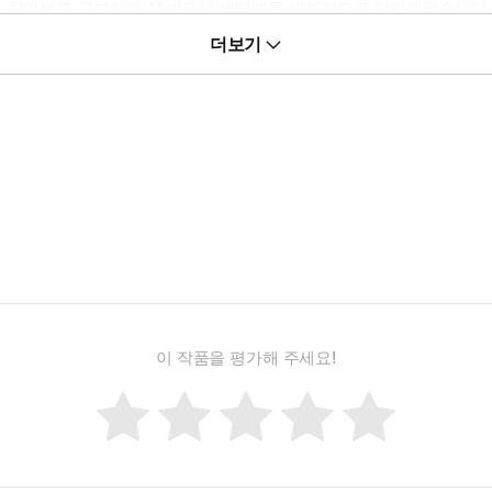
를 찾아보고 공부하며 AI 반도체 생태계를 체계적으로 정리해왔습니다.
는 반도체 이야기를 직접 쓰기 시작했습니다. 앞으로도 눈높이를 낮춘
더보기
이 작품을 평가해 주세요!