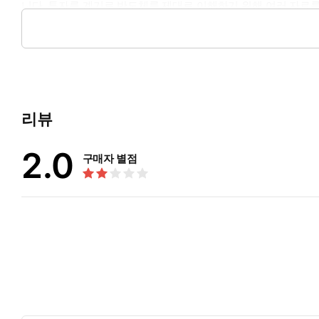
니다. 투자를 계기로 반도체를 제대로 이해하기 위해 여러 자료
장벽이 높다는 점에 아쉬움을 느껴 초보자도 쉽게 이해할 수 있
입니다.
리뷰
2.0
구매자 별점