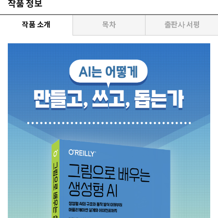
작품 정보
작품 소개
목차
출판사 서평