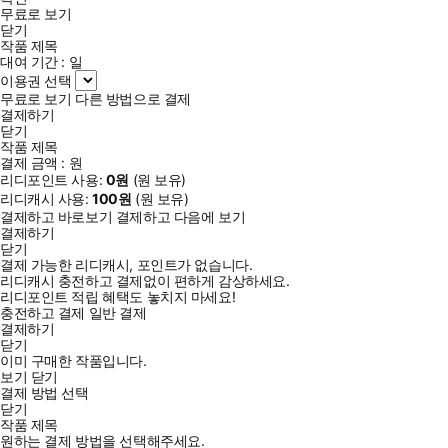
무료로 보기
닫기
작품 제목
대여 기간 :
일
이용권 선택
무료로 보기
다른 방법으로 결제
결제하기
닫기
작품 제목
결제 금액 :
원
리디포인트 사용:
0
원
(
원 보유)
리디캐시 사용:
100
원
(
원 보유)
결제하고 바로보기
결제하고 다음에 보기
결제하기
닫기
결제 가능한 리디캐시, 포인트가 없습니다.
리디캐시 충전하고 결제없이 편하게 감상하세요.
리디포인트 적립 혜택도 놓치지 마세요!
충전하고 결제
일반 결제
결제하기
닫기
이미 구매한 작품입니다.
보기
닫기
결제 방법 선택
닫기
작품 제목
원하는 결제 방법을 선택해주세요.