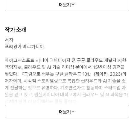
더보기
작가 소개
저자
프리양카 베르가디아
마이크로소프트 시니어 디렉터이자 전 구글 클라우드 개발자 지원
책임자로, 클라우드 및 AI 기술 리더십 분야에서 15년 이상 경력을
쌓았다. 『그림으로 배우는 구글 클라우드 101』(제이펍, 2023)의
저자이며, 시각적 스토리텔링으로 복잡한 클라우드와 AI 기술을 쉽
게 전달하는 것으로 유명하다. 기조연설자로 활동하며 스타트업 자
문을 맡고 있고, 펜실베이니아 대학교에서 클라우드 및 AI 과목을 가
르치며 관련 이사회에서도 활동 중이다.
더보기
발리아파 락슈마난저자
발리아파 락슈마난