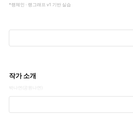
*랭체인 · 랭그래프 v1 기반 실습
AI 에이전트를 실제 업무에 적용하려면 어떤 구조를 선택할지 스스
해, AI 에이전트를 처음 배우는 개발자도 실습을 통해 단계별 구
사내 FAQ 응답, 보고서 작성, 문서 검색, MCP 서버 연동, 
작가 소개
는 기준을 익히고, 구현 능력과 설계 감각을 함께 키울 수 있다.
현하는 수준’으로 끌어올린다. 이 책과 함께 스스로 에이전트 구
박나연(공원나연)
AI 에이전트와 RAG 분야에서 활동하는 AI 엔지니어이자 강사이
요구에 맞게 구조화해 전달하는 데 강점이 있으며, 실무자가 스