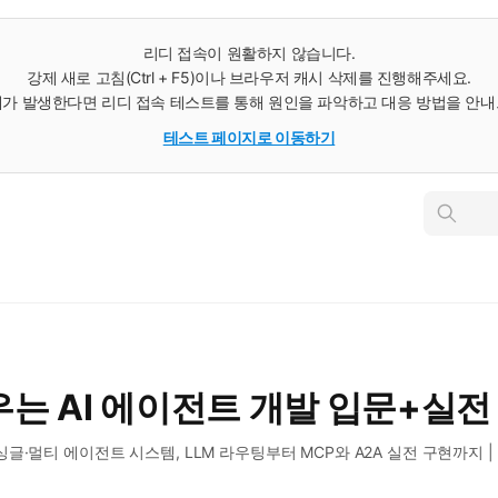
리디 접속이 원활하지 않습니다.
강제 새로 고침(Ctrl + F5)이나 브라우저 캐시 삭제를 진행해주세요.
가 발생한다면 리디 접속 테스트를 통해 원인을 파악하고 대응 방법을 안
테스트 페이지로 이동하기
인
스
턴
트
검
색
는 AI 에이전트 개발 입문+실전
멀티 에이전트 시스템, LLM 라우팅부터 MCP와 A2A 실전 구현까지 | 유튜브 