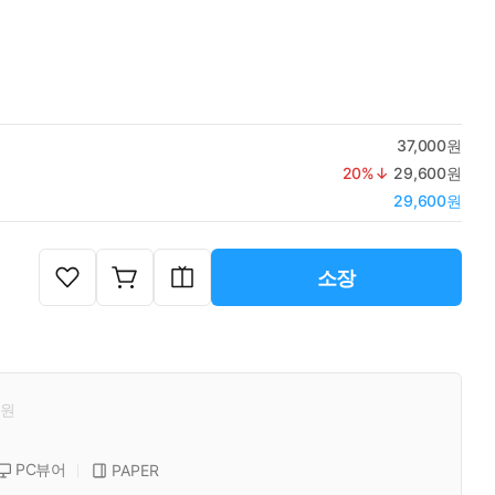
37,000원
20
%↓
29,600원
29,600원
소장
원
PC뷰어
PAPER