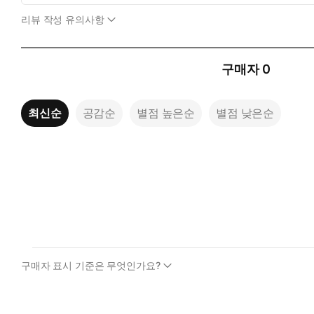
리뷰 작성 유의사항
구매자
0
최신순
공감순
별점 높은순
별점 낮은순
구매자 표시 기준은 무엇인가요?