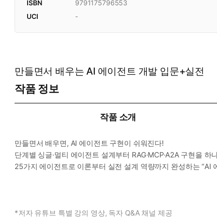
ISBN
9791175796553
UCI
-
만들면서 배우는 AI 에이전트 개발 입문+실전
작품 정보
작품 소개
만들면서 배우면, AI 에이전트 구현이 쉬워진다!
단계별 싱글·멀티 에이전트 설계부터 RAG·MCP·A2A 구현을 
25가지 에이전트로 이론부터 실전 설계 역량까지 완성하는 “AI
*저자 유튜브 특별 강의 영상, 독자 Q&A 채널 제공