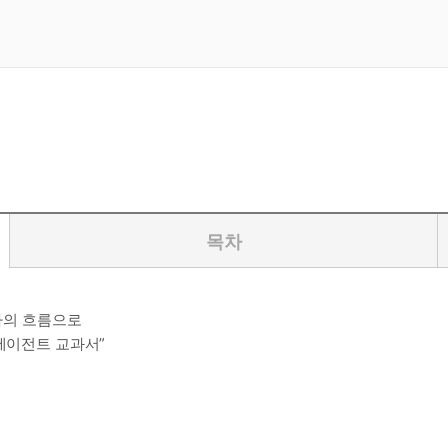
목차
하나의 흐름으로
 에이전트 교과서”