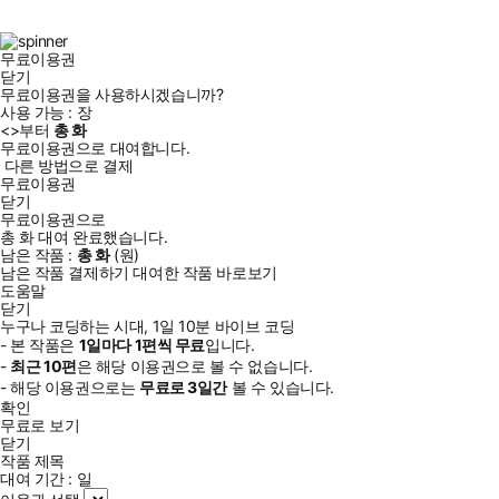
북
그
램
무료이용권
닫기
무료이용권을 사용하시겠습니까?
사용 가능 :
장
<
>부터
총
화
무료이용권으로 대여합니다.
다른 방법으로 결제
무료이용권
닫기
무료이용권으로
총
화
대여 완료했습니다.
남은 작품 :
총
화
(
원)
남은 작품 결제하기
대여한 작품 바로보기
도움말
닫기
누구나 코딩하는 시대, 1일 10분 바이브 코딩
- 본 작품은
1일
마다
1
편씩 무료
입니다.
-
최근
10편
은 해당 이용권으로 볼 수 없습니다.
- 해당 이용권으로는
무료로
3일
간
볼 수 있습니다.
확인
무료로 보기
닫기
작품 제목
대여 기간 :
일