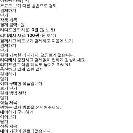
이용권 선택
무료로 보기
다른 방법으로 결제
결제하기
닫기
작품 제목
결제 금액 :
원
리디포인트 사용:
0
원
(
원 보유)
리디캐시 사용:
100
원
(
원 보유)
결제하고 바로보기
결제하고 다음에 보기
결제하기
닫기
결제 가능한 리디캐시, 포인트가 없습니다.
리디캐시 충전하고 결제없이 편하게 감상하세요.
리디포인트 적립 혜택도 놓치지 마세요!
충전하고 결제
일반 결제
결제하기
닫기
이미 구매한 작품입니다.
보기
닫기
결제 방법 선택
닫기
작품 제목
원하는 결제 방법을 선택해주세요.
대여하기
구매하기
이어보기
닫기
작품 제목
대여 기간이 만료되었습니다.