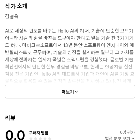
작가 소개
김영욱
AI로 세상의 판도를 바꾸는 Hello AI의 리더. 기술이 단순한 코드가
아니라 사람의 삶을 바꾸는 도구여야 한다고 믿는 기술 전략가이기
도 하다. 마이크로소프트에서 13년 동안 소프트웨어 엔지니어와 에
반젤리스트로 근무하며, 기술의 심장을 설계하는 일부터 그 가치를
세상에 전파하는 일까지 폭넓은 스펙트럼을 경험했다. 글로벌 기술
최전선에서의 탄탄한 실무 경험을 바탕으로, 현재는 인공지능 실전
적용 전문 기업인 Hello AI의 대표로서 기업과 개인이 AI를 가장 효
율적으로 활용할 수 있는 최적의 솔루션을 제시하고 있다. 전 세계
리더 중 극소수에게만 허락되는 Microsoft Regional Director이자
더보기
AI MVP로 활동하며 글로벌 AI 트렌드를 주도하고 있다.
리뷰
0.0
0
명 평가
구매자 별점
별점 분포 보기