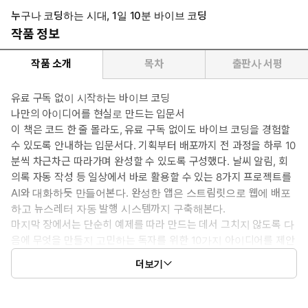
누구나 코딩하는 시대, 1일 10분 바이브 코딩
작품 정보
작품 소개
목차
출판사 서평
유료 구독 없이 시작하는 바이브 코딩
나만의 아이디어를 현실로 만드는 입문서
이 책은 코드 한 줄 몰라도, 유료 구독 없이도 바이브 코딩을 경험할
수 있도록 안내하는 입문서다. 기획부터 배포까지 전 과정을 하루 10
분씩 차근차근 따라가며 완성할 수 있도록 구성했다. 날씨 알림, 회
의록 자동 작성 등 일상에서 바로 활용할 수 있는 8가지 프로젝트를
AI와 대화하듯 만들어본다. 완성한 앱은 스트림릿으로 웹에 배포
하고 뉴스레터 자동 발행 시스템까지 구축해본다.
마지막 장에서는 단순히 예제를 따라 만드는 데서 그치지 않도록 다
음에 무엇을 만들지 고민하는 독자를 위한 10가지 아이디어를 제안
한다. 이 책에서 익힌 감각을 바탕으로 나만의 아이디어를 현실로
더보기
구현할 때 비로소 진정한 바이브 코더로 거듭날 것이다. 책이 끝나
는 곳에서 여러분만의 코딩을 시작하길 바란다.