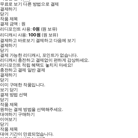
무료로 보기
다른 방법으로 결제
결제하기
닫기
작품 제목
결제 금액 :
원
리디포인트 사용:
0
원
(
원 보유)
리디캐시 사용:
100
원
(
원 보유)
결제하고 바로보기
결제하고 다음에 보기
결제하기
닫기
결제 가능한 리디캐시, 포인트가 없습니다.
리디캐시 충전하고 결제없이 편하게 감상하세요.
리디포인트 적립 혜택도 놓치지 마세요!
충전하고 결제
일반 결제
결제하기
닫기
이미 구매한 작품입니다.
보기
닫기
결제 방법 선택
닫기
작품 제목
원하는 결제 방법을 선택해주세요.
대여하기
구매하기
이어보기
닫기
작품 제목
대여 기간이 만료되었습니다.