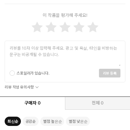
▪ 멈춰있는 이모티콘은 만들어봤지만, 움직이는 이모티콘이 어
이 작품을 평가해 주세요!
려운 분
▪ 이모티콘 부업으로 수익을 창출하고 싶은 직장인 및 학생
스포일러가 있습니다.
리뷰 등록
리뷰 작성 유의사항
구매자
0
전체
0
최신순
공감순
별점 높은순
별점 낮은순