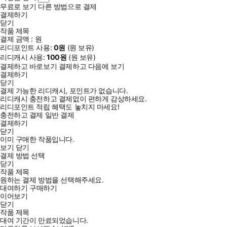
무료로 보기
다른 방법으로 결제
결제하기
닫기
작품 제목
결제 금액 :
원
리디포인트 사용:
0
원
(
원 보유)
리디캐시 사용:
100
원
(
원 보유)
결제하고 바로보기
결제하고 다음에 보기
결제하기
닫기
결제 가능한 리디캐시, 포인트가 없습니다.
리디캐시 충전하고 결제없이 편하게 감상하세요.
리디포인트 적립 혜택도 놓치지 마세요!
충전하고 결제
일반 결제
결제하기
닫기
이미 구매한 작품입니다.
보기
닫기
결제 방법 선택
닫기
작품 제목
원하는 결제 방법을 선택해주세요.
대여하기
구매하기
이어보기
닫기
작품 제목
대여 기간이 만료되었습니다.