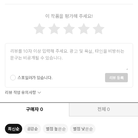
▪ 멈춰있는 이모티콘은 만들어봤지만, 움직이는 이모티콘이 어
이 작품을 평가해 주세요!
려운 분
▪ 이모티콘 부업으로 수익을 창출하고 싶은 직장인 및 학생
스포일러가 있습니다.
리뷰 등록
리뷰 작성 유의사항
구매자
0
전체
0
최신순
공감순
별점 높은순
별점 낮은순