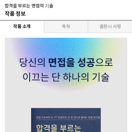
합격을 부르는 면접의 기술
작품 정보
작품 소개
목차
출판사 서평