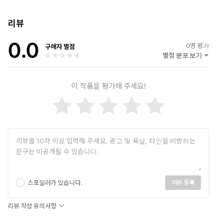
리뷰
이메일 hello@quan-jo.com
0.0
인스타그램 @carrotpass
0
명 평가
구매자 별점
별점 분포 보기
이 작품을 평가해 주세요!
스포일러가 있습니다.
리뷰 등록
리뷰 작성 유의사항