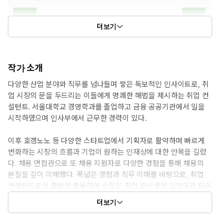
더보기
작가 소개
다양한 산업 분야와 직무를 넘나들며 쌓은 독보적인 인사이트로, 취
업 시장의 문을 두드리는 이들에게 명쾌한 해법을 제시하는 취업 컨
설턴트. 서울대학교 경영학과를 졸업하고 금융 공공기관에서 일을
시작하였으며 인사부에서 근무한 경력이 있다.
이후 호갱노노 등 다양한 스타트업에서 기획자로 활약하며 빠르게
변화하는 시장의 흐름과 기업이 원하는 인재상에 대한 안목을 길렀
다. 채용 면접관으로 또 채용 지원자로 다양한 경험을 통해 채용의
본질을 깊이 이해했다. 폭넓은 경험과 직무 이해를 바탕으로, 취업
컨설턴트로서 활발히 활동하며 수많은 취업 준비생의 길잡이가 되어
주고 있다. 특히 국립 대학교에서 면접 특강을 진행하였으며 크몽 플
더보기
랫폼에서 80건 이상의 모의 면접 컨설팅을 진행하였다. 만족도 만점
을 기록할 만큼, 그의 실질적인 조언은 압도적인 신뢰를 얻고 있다.