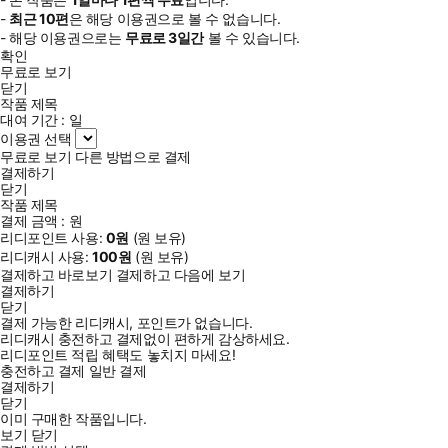
-
최근
10편
은 해당 이용권으로 볼 수 없습니다.
- 해당 이용권으로는
무료로
3일
간
볼 수 있습니다.
확인
무료로 보기
닫기
작품 제목
대여 기간 :
일
이용권 선택
무료로 보기
다른 방법으로 결제
결제하기
닫기
작품 제목
결제 금액 :
원
리디포인트 사용:
0
원
(
원 보유)
리디캐시 사용:
100
원
(
원 보유)
결제하고 바로보기
결제하고 다음에 보기
결제하기
닫기
결제 가능한 리디캐시, 포인트가 없습니다.
리디캐시 충전하고 결제없이 편하게 감상하세요.
리디포인트 적립 혜택도 놓치지 마세요!
충전하고 결제
일반 결제
결제하기
닫기
이미 구매한 작품입니다.
보기
닫기