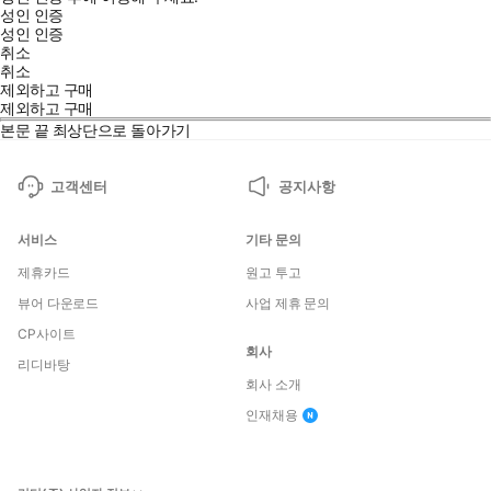
성인 인증
성인 인증
취소
취소
제외하고 구매
제외하고 구매
본문 끝
최상단으로 돌아가기
고객센터
공지사항
서비스
기타 문의
제휴카드
원고 투고
뷰어 다운로드
사업 제휴 문의
CP사이트
회사
리디바탕
회사 소개
인재채용