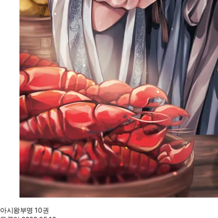
아시왕부명 10권