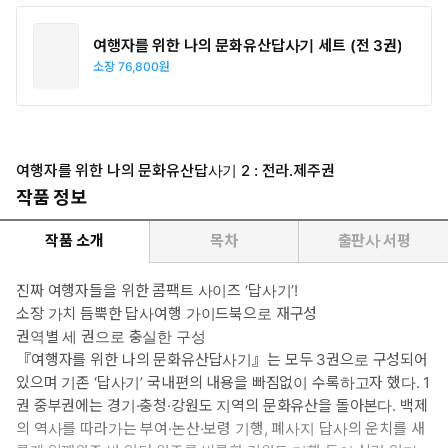
여행자를 위한 나의 문화유산답사기 세트 (전 3권)
소장
76,800원
여행자를 위한 나의 문화유산답사기 2 : 전라.제주권
작품 정보
작품 소개
목차
출판사 서평
진짜 여행자들을 위한 콤팩트 사이즈 ‘답사기’!
소장 가치 듬뿍한 답사여행 가이드북으로 재구성
권역별 세 권으로 충실한 구성
『여행자를 위한 나의 문화유산답사기』는 모두 3권으로 구성되어
있으며 기존 ‘답사기’ 국내편의 내용을 빠짐없이 수록하고자 했다. 1
권 중부권에는 경기·충청·강원도 지역의 문화유산을 돌아본다. 백제
의 역사를 따라가는 부여·논산·보령 기행, 폐사지 답사의 운치를 새