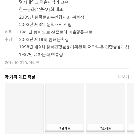
명지대학교 미술사학과 교수
한국문화유산답사회 대표
2009년 한국문화유산답사회 위원장
2008년 제3대 문화재청 청장
데뷔
1981년 동아일보 신춘문예 미술평론부문
수상
2003년 제18회 만해문학상
1998년 제9회 한국간행물윤리위원회 저작부문 간행물윤리상
1997년 금마문화 예술상
2014.10.31
업데이트
작가의 대표 작품
더보기
3
권
세트
2
권
세트