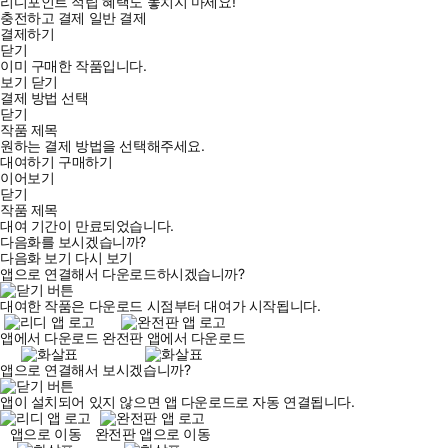
리디포인트 적립 혜택도 놓치지 마세요!
충전하고 결제
일반 결제
결제하기
닫기
이미 구매한 작품입니다.
보기
닫기
결제 방법 선택
닫기
작품 제목
원하는 결제 방법을 선택해주세요.
대여하기
구매하기
이어보기
닫기
작품 제목
대여 기간이 만료되었습니다.
다음화를 보시겠습니까?
다음화 보기
다시 보기
앱으로 연결해서 다운로드하시겠습니까?
대여한 작품은 다운로드 시점부터 대여가 시작됩니다.
앱에서 다운로드
완전판 앱에서 다운로드
앱으로 연결해서 보시겠습니까?
앱이 설치되어 있지 않으면 앱 다운로드로 자동 연결됩니다.
앱으로 이동
완전판 앱으로 이동