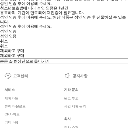
성인 인증 후에 이용해 주세요.
청소년보호법에 따라 성인 인증은 1년간
유효하며, 기간이 만료되어 재인증이 필요합니다.
성인 인증 후에 이용해 주세요.
해당 작품은 성인 인증 후 선물하실 수 있습
니다.
성인 인증 후에 이용해 주세요.
성인 인증
성인 인증
취소
취소
제외하고 구매
제외하고 구매
본문 끝
최상단으로 돌아가기
고객센터
공지사항
서비스
기타 문의
제휴카드
원고 투고
뷰어 다운로드
사업 제휴 문의
CP사이트
회사
리디바탕
회사 소개