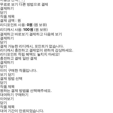
무료로 보기
다른 방법으로 결제
결제하기
닫기
작품 제목
결제 금액 :
원
리디포인트 사용:
0
원
(
원 보유)
리디캐시 사용:
100
원
(
원 보유)
결제하고 바로보기
결제하고 다음에 보기
결제하기
닫기
결제 가능한 리디캐시, 포인트가 없습니다.
리디캐시 충전하고 결제없이 편하게 감상하세요.
리디포인트 적립 혜택도 놓치지 마세요!
충전하고 결제
일반 결제
결제하기
닫기
이미 구매한 작품입니다.
보기
닫기
결제 방법 선택
닫기
작품 제목
원하는 결제 방법을 선택해주세요.
대여하기
구매하기
이어보기
닫기
작품 제목
대여 기간이 만료되었습니다.