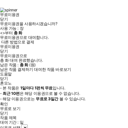
북
그
램
무료이용권
닫기
무료이용권을 사용하시겠습니까?
사용 가능 :
장
<
>부터
총
화
무료이용권으로 대여합니다.
다른 방법으로 결제
무료이용권
닫기
무료이용권으로
총
화
대여 완료했습니다.
남은 작품 :
총
화
(
원)
남은 작품 결제하기
대여한 작품 바로보기
도움말
닫기
혼모노
- 본 작품은
1일
마다
1
편씩 무료
입니다.
-
최근
10편
은 해당 이용권으로 볼 수 없습니다.
- 해당 이용권으로는
무료로
3일
간
볼 수 있습니다.
확인
무료로 보기
닫기
작품 제목
대여 기간 :
일
이용권 선택