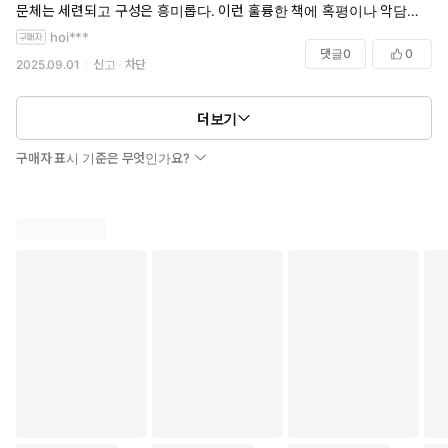
문체는 세련되고 구성은 흥미롭다. 이런 훌륭한 책에 혹평이나 악담이 많
다는 생각이 든다.
hoi***
작가는 꺾일 필요가 없다. 잘하고 있다. 배관공은 배관을 수리할 때 지나
댓글
0
0
2025.09.01
신고
차단
가는 행인의 말에 귀 기울이지 않을 것이다.
기준이 흔들리려고 할 때마다 되뇌는 말이다.
개인적으로는 한 가지 아쉬운 점이 있었다.
더보기
작 중 다루어지고 있는 테마, 내가 미워하는 그 마음들이 어떤 사정을 품
고 있는 것은 아닌지 들여다본다면 어떨까 하는 단편도 있었다.
구매자 표시 기준은 무엇인가요?
구조가 주는 메시지 때문에 강조하듯 끊었을 수도 있다는 생각이 들었다.
그래도 아쉬움이 살짝 있었다.
화자를 악인으로 두는 것만이 그것을 이해하는 것은 아닐 것이다. 언젠가
화자가 타인을 이해하는 날이 오기를 그리고 이해 받는 날도 오기를