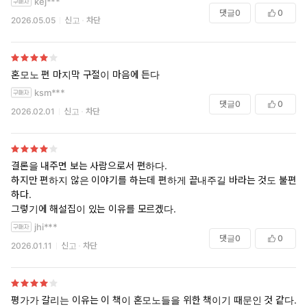
kej***
댓글
0
0
2026.05.05
신고
차단
혼모노 편 마지막 구절이 마음에 든다
ksm***
댓글
0
0
2026.02.01
신고
차단
결론을 내주면 보는 사람으로서 편하다.
하지만 편하지 않은 이야기를 하는데 편하게 끝내주길 바라는 것도 불편
하다.
그렇기에 해설집이 있는 이유를 모르겠다.
jhi***
댓글
0
0
2026.01.11
신고
차단
평가가 갈리는 이유는 이 책이 혼모노들을 위한 책이기 때문인 것 같다.