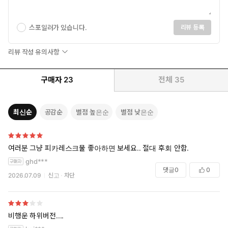
스포일러가 있습니다.
리뷰 등록
리뷰 작성 유의사항
구매자
23
전체
35
최신순
공감순
별점 높은순
별점 낮은순
여러분 그냥 피카레스크물 좋아하면 보세요.. 절대 후회 안함.
ghd***
댓글
0
0
2026.07.09
신고
차단
비행운 하위버전....