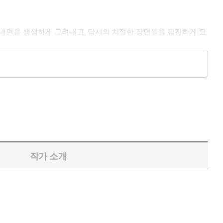
내면을 생생하게 그려내고, 당시의 처절한 장면들을 핍진하게 묘
설가 한강의 지금까지의 작품세계를 한단계 끌어올리는, "한강을 뛰
작가 소개