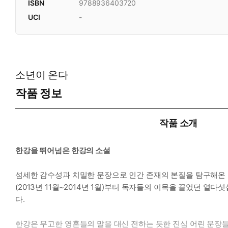
ISBN
9788936403720
UCI
-
소년이 온다
작품 정보
작품 소개
한강을 뛰어넘은 한강의 소설
섬세한 감수성과 치밀한 문장으로 인간 존재의 본질을 탐구해온 작
(2013년 11월~2014년 1월)부터 독자들의 이목을 끌었던 열
다.
한강은 무고한 영혼들의 말을 대신 전하는 듯한 진심 어린 문장들로