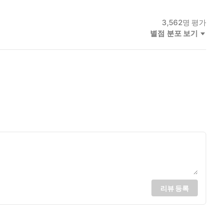
3,562
명 평가
별점 분포 보기
리뷰 등록