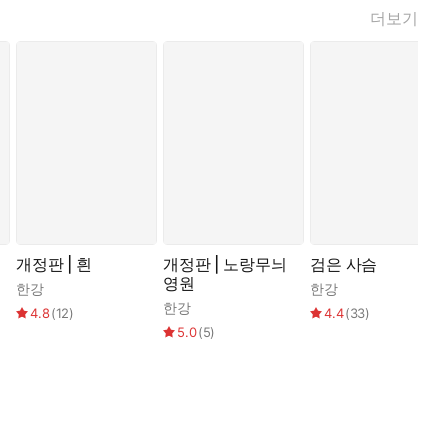
더보기
개정판 | 흰
개정판 | 노랑무늬
검은 사슴
영원
한강
한강
한강
4.8
(
12
)
4.4
(
33
)
5.0
(
5
)