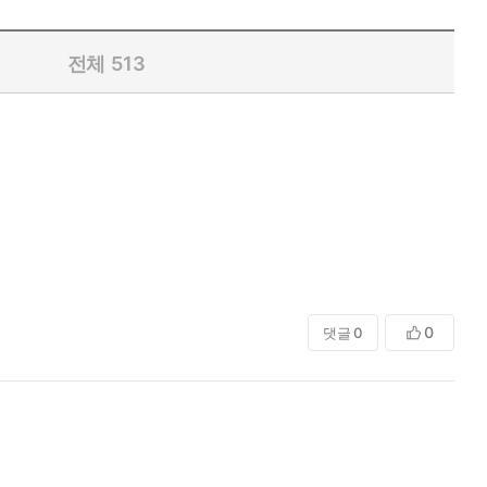
전체
513
0
댓글
0