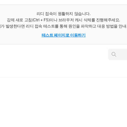
리디 접속이 원활하지 않습니다.
강제 새로 고침(Ctrl + F5)이나 브라우저 캐시 삭제를 진행해주세요.
가 발생한다면 리디 접속 테스트를 통해 원인을 파악하고 대응 방법을 안
테스트 페이지로 이동하기
인
스
턴
트
검
색