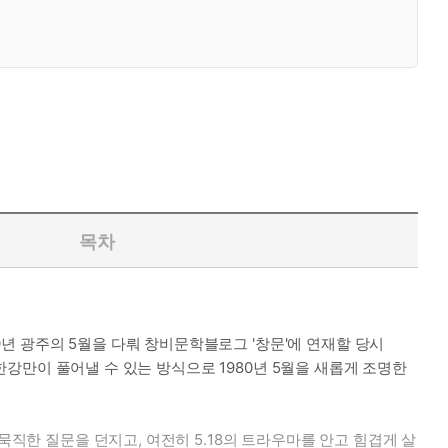
목차
년 광주의 5월을 다뤄 창비문학블로그 '창문'에 연재할 당시
 한강만이 풀어낼 수 있는 방식으로 1980년 5월을 새롭게 조명한
묵직한 질문을 던지고, 여전히 5․18의 트라우마를 안고 힘겹게 살