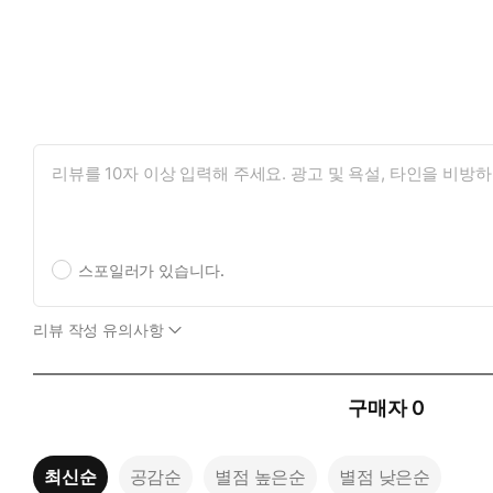
스포일러가 있습니다.
리뷰 작성 유의사항
구매자
0
최신순
공감순
별점 높은순
별점 낮은순