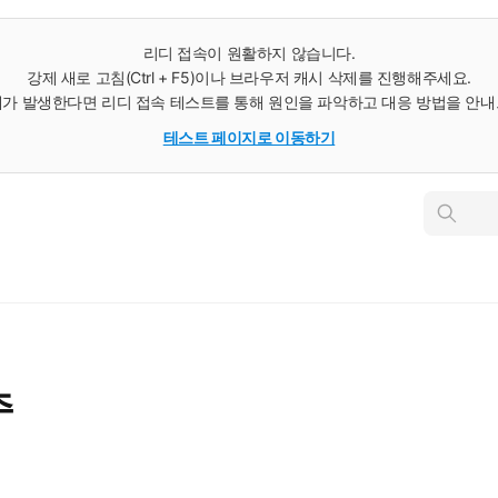
리디 접속이 원활하지 않습니다.
강제 새로 고침(Ctrl + F5)이나 브라우저 캐시 삭제를 진행해주세요.
가 발생한다면 리디 접속 테스트를 통해 원인을 파악하고 대응 방법을 안
테스트 페이지로 이동하기
인
스
턴
트
검
색
주