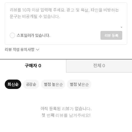
단단히 내리꽂는 뜨거운 한 수
윤수에게는 사랑이자 흠, 자랑이자 약점인 존재가 있다. 어려서
소아마비를 앓고 한쪽 다리가 불편한, 유난히 키가 작아 난쟁이
라 불리는 할아버지다. 할아버지는 바둑을 통해 세상의 이치를
윤수에게 알려 주고, 윤수는 이를 통해 삶이라는 자신의 대국을
스포일러가 있습니다.
리뷰 등록
바라본다. 가난한 집안 사정은 한편으로는 윤수의 열등감이 되어
발목을 잡지만, 넘어진 윤수를 위로하는 것 역시 할아버지와 엄
리뷰 작성 유의사항
마의 품이다.
구매자
0
전체
0
할아버지는 내 부모이자 친구이고, 기쁨이자 행복이며, 흠이다. 할
아버지는 나의 해묵은 열등감이다. 149면
최신순
공감순
별점 높은순
별점 낮은순
그런 윤수를 벼랑 끝으로 모는 소식이 전해지는데, 자주 기침을 하
고 어딘지 이상한 기색을 보이던 윤수의 할아버지가 폐암을 진단받
은 것이다. 할아버지가 쓰러진 뒤 윤수는 점점 더 막다른 길에 몰리
고, 윤수의 집안 사정을 운운하며 괴롭히는 권이철을 더 이상 참지
아직 등록된 리뷰가 없습니다.
못하고 달려들게 되는데……. 결국 권이철을 쓰러뜨린 윤수는 자신
첫 번째 리뷰를 남겨주세요!
의 욕망을 따라 잊히지 않는 강한 사람이 되어 행복해질 수 있을까?
삶이라는 대국에서 자신만의 수를 찾을 수 있을까?