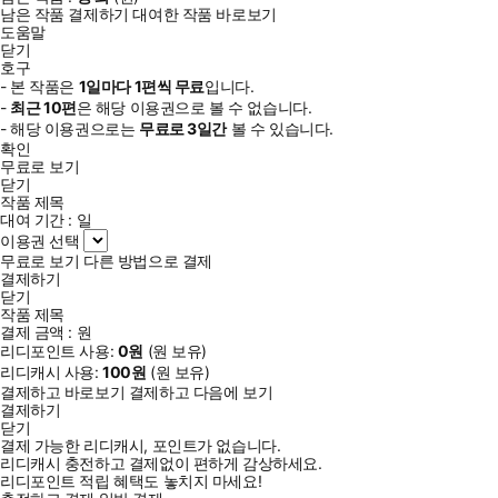
남은 작품 결제하기
대여한 작품 바로보기
도움말
닫기
호구
- 본 작품은
1일
마다
1
편씩 무료
입니다.
-
최근
10편
은 해당 이용권으로 볼 수 없습니다.
- 해당 이용권으로는
무료로
3일
간
볼 수 있습니다.
확인
무료로 보기
닫기
작품 제목
대여 기간 :
일
이용권 선택
무료로 보기
다른 방법으로 결제
결제하기
닫기
작품 제목
결제 금액 :
원
리디포인트 사용:
0
원
(
원 보유)
리디캐시 사용:
100
원
(
원 보유)
결제하고 바로보기
결제하고 다음에 보기
결제하기
닫기
결제 가능한 리디캐시, 포인트가 없습니다.
리디캐시 충전하고 결제없이 편하게 감상하세요.
리디포인트 적립 혜택도 놓치지 마세요!