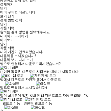
충전하고 결제
일반 결제
결제하기
닫기
이미 구매한 작품입니다.
보기
닫기
결제 방법 선택
닫기
작품 제목
원하는 결제 방법을 선택해주세요.
대여하기
구매하기
이어보기
닫기
작품 제목
대여 기간이 만료되었습니다.
다음화를 보시겠습니까?
다음화 보기
다시 보기
앱으로 연결해서 다운로드하시겠습니까?
대여한 작품은 다운로드 시점부터 대여가 시작됩니다.
앱에서 다운로드
완전판 앱에서 다운로드
앱으로 연결해서 보시겠습니까?
앱이 설치되어 있지 않으면 앱 다운로드로 자동 연결됩니다.
앱으로 이동
완전판 앱으로 이동