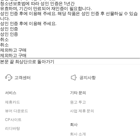
청소년보호법에 따라 성인 인증은 1년간
유효하며, 기간이 만료되어 재인증이 필요합니다.
성인 인증 후에 이용해 주세요.
해당 작품은 성인 인증 후 선물하실 수 있습
니다.
성인 인증 후에 이용해 주세요.
성인 인증
성인 인증
취소
취소
제외하고 구매
제외하고 구매
본문 끝
최상단으로 돌아가기
고객센터
공지사항
서비스
기타 문의
제휴카드
원고 투고
뷰어 다운로드
사업 제휴 문의
CP사이트
회사
리디바탕
회사 소개