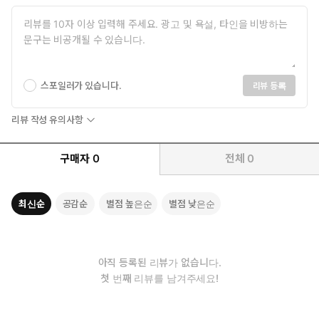
단단히 내리꽂는 뜨거운 한 수
윤수에게는 사랑이자 흠, 자랑이자 약점인 존재가 있다. 어려서
소아마비를 앓고 한쪽 다리가 불편한, 유난히 키가 작아 난쟁이
라 불리는 할아버지다. 할아버지는 바둑을 통해 세상의 이치를
윤수에게 알려 주고, 윤수는 이를 통해 삶이라는 자신의 대국을
스포일러가 있습니다.
리뷰 등록
바라본다. 가난한 집안 사정은 한편으로는 윤수의 열등감이 되어
발목을 잡지만, 넘어진 윤수를 위로하는 것 역시 할아버지와 엄
리뷰 작성 유의사항
마의 품이다.
구매자
0
전체
0
할아버지는 내 부모이자 친구이고, 기쁨이자 행복이며, 흠이다. 할
아버지는 나의 해묵은 열등감이다. 149면
최신순
공감순
별점 높은순
별점 낮은순
그런 윤수를 벼랑 끝으로 모는 소식이 전해지는데, 자주 기침을 하
고 어딘지 이상한 기색을 보이던 윤수의 할아버지가 폐암을 진단받
은 것이다. 할아버지가 쓰러진 뒤 윤수는 점점 더 막다른 길에 몰리
고, 윤수의 집안 사정을 운운하며 괴롭히는 권이철을 더 이상 참지
아직 등록된 리뷰가 없습니다.
못하고 달려들게 되는데……. 결국 권이철을 쓰러뜨린 윤수는 자신
첫 번째 리뷰를 남겨주세요!
의 욕망을 따라 잊히지 않는 강한 사람이 되어 행복해질 수 있을까?
삶이라는 대국에서 자신만의 수를 찾을 수 있을까?