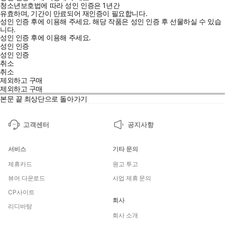
청소년보호법에 따라 성인 인증은 1년간
유효하며, 기간이 만료되어 재인증이 필요합니다.
성인 인증 후에 이용해 주세요.
해당 작품은 성인 인증 후 선물하실 수 있습
니다.
성인 인증 후에 이용해 주세요.
성인 인증
성인 인증
취소
취소
제외하고 구매
제외하고 구매
본문 끝
최상단으로 돌아가기
고객센터
공지사항
서비스
기타 문의
제휴카드
원고 투고
뷰어 다운로드
사업 제휴 문의
CP사이트
회사
리디바탕
회사 소개