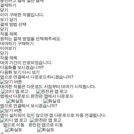
충전하고 결제
일반 결제
결제하기
닫기
이미 구매한 작품입니다.
보기
닫기
결제 방법 선택
닫기
작품 제목
원하는 결제 방법을 선택해주세요.
대여하기
구매하기
이어보기
닫기
작품 제목
대여 기간이 만료되었습니다.
다음화를 보시겠습니까?
다음화 보기
다시 보기
앱으로 연결해서 다운로드하시겠습니까?
대여한 작품은 다운로드 시점부터 대여가 시작됩니다.
앱에서 다운로드
완전판 앱에서 다운로드
앱으로 연결해서 보시겠습니까?
앱이 설치되어 있지 않으면 앱 다운로드로 자동 연결됩니다.
앱으로 이동
완전판 앱으로 이동