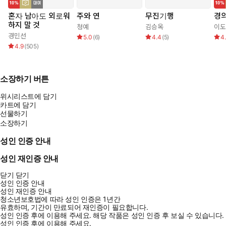
혼자 남아도 외로워
주와 연
무진기행
경
하지 말 것
청예
김승옥
이도
경민선
5.0
(
6
)
4.4
(
5
)
4
4.9
(
505
)
소장하기 버튼
위시리스트에 담기
카트에 담기
선물하기
소장하기
성인 인증 안내
성인 재인증 안내
닫기
닫기
성인 인증 안내
성인 재인증 안내
청소년보호법에 따라 성인 인증은 1년간
유효하며, 기간이 만료되어 재인증이 필요합니다.
성인 인증 후에 이용해 주세요.
해당 작품은 성인 인증 후 보실 수 있습니다.
성인 인증 후에 이용해 주세요.