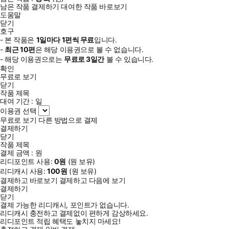
남은 작품 결제하기
대여한 작품 바로보기
도움말
닫기
호구
- 본 작품은
1일
마다
1
편씩 무료
입니다.
-
최근
10편
은 해당 이용권으로 볼 수 없습니다.
- 해당 이용권으로는
무료로
3일
간
볼 수 있습니다.
확인
무료로 보기
닫기
작품 제목
대여 기간 :
일
이용권 선택
무료로 보기
다른 방법으로 결제
결제하기
닫기
작품 제목
결제 금액 :
원
리디포인트 사용:
0
원
(
원 보유)
리디캐시 사용:
100
원
(
원 보유)
결제하고 바로보기
결제하고 다음에 보기
결제하기
닫기
결제 가능한 리디캐시, 포인트가 없습니다.
리디캐시 충전하고 결제없이 편하게 감상하세요.
리디포인트 적립 혜택도 놓치지 마세요!