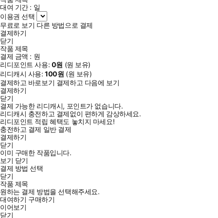
대여 기간 :
일
이용권 선택
무료로 보기
다른 방법으로 결제
결제하기
닫기
작품 제목
결제 금액 :
원
리디포인트 사용:
0
원
(
원 보유)
리디캐시 사용:
100
원
(
원 보유)
결제하고 바로보기
결제하고 다음에 보기
결제하기
닫기
결제 가능한 리디캐시, 포인트가 없습니다.
리디캐시 충전하고 결제없이 편하게 감상하세요.
리디포인트 적립 혜택도 놓치지 마세요!
충전하고 결제
일반 결제
결제하기
닫기
이미 구매한 작품입니다.
보기
닫기
결제 방법 선택
닫기
작품 제목
원하는 결제 방법을 선택해주세요.
대여하기
구매하기
이어보기
닫기