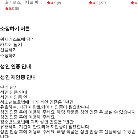
호메로스
,
페테르 파울 루벤스
,
박문재
4.9
(
8
)
4.2
(
273
)
4
5.0
(
9
)
소장하기 버튼
위시리스트에 담기
카트에 담기
선물하기
소장하기
성인 인증 안내
성인 재인증 안내
닫기
닫기
성인 인증 안내
성인 재인증 안내
청소년보호법에 따라 성인 인증은 1년간
유효하며, 기간이 만료되어 재인증이 필요합니다.
성인 인증 후에 이용해 주세요.
해당 작품은 성인 인증 후 보실 수 있습니다.
성인 인증 후에 이용해 주세요.
청소년보호법에 따라 성인 인증은 1년간
유효하며, 기간이 만료되어 재인증이 필요합니다.
성인 인증 후에 이용해 주세요.
해당 작품은 성인 인증 후 선물하실 수 있습
니다.