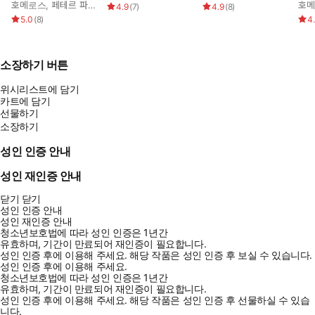
호메로스
,
페테르 파울 루벤스
,
박문재
호
4.9
(
7
)
4.9
(
8
)
5.0
(
8
)
4
소장하기 버튼
위시리스트에 담기
카트에 담기
선물하기
소장하기
성인 인증 안내
성인 재인증 안내
닫기
닫기
성인 인증 안내
성인 재인증 안내
청소년보호법에 따라 성인 인증은 1년간
유효하며, 기간이 만료되어 재인증이 필요합니다.
성인 인증 후에 이용해 주세요.
해당 작품은 성인 인증 후 보실 수 있습니다.
성인 인증 후에 이용해 주세요.
청소년보호법에 따라 성인 인증은 1년간
유효하며, 기간이 만료되어 재인증이 필요합니다.
성인 인증 후에 이용해 주세요.
해당 작품은 성인 인증 후 선물하실 수 있습
니다.