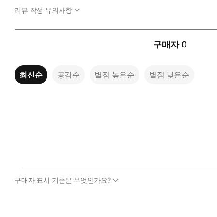
에 우리 둘 다 거기 있었던 것이다. 그러니 당신의 이야기는 ‘고
리뷰 작성 유의사항
―김도훈 「한 인간과 한 고양이가 서로를 붙잡고 있었다」(111~
구매자
0
그럼에도 불구하고 인간의 마음을 가장 깊이 붙들어주는 것은 결
누구보다 인내심 깊은 청자입니다. 그러나 결국 관계를 흔들고, 
있다면, 그렇게 현실과 비현실 사이를 오가는 힘을 키우는 일을 A
최신순
공감순
별점 높은순
별점 낮은순
―반유화 「오늘도 AI와 고민상담을 했나요?」(139~40면)
이런 오류를 알면서도 나는 계속 AI를 사용한다. 이 녀석이 
각이 드는데, 그중에 서도 늘 진실만을 말하지 않는다는 점이 가
―이연 「AI가 내게 말해준 것들」(200~201면)
구매자 표시 기준은 무엇인가요?