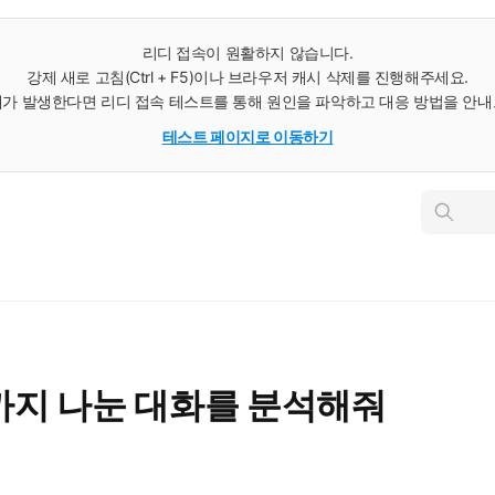
리디 접속이 원활하지 않습니다.
강제 새로 고침(Ctrl + F5)이나 브라우저 캐시 삭제를 진행해주세요.
가 발생한다면 리디 접속 테스트를 통해 원인을 파악하고 대응 방법을 안
테스트 페이지로 이동하기
인
스
턴
트
검
색
까지 나눈 대화를 분석해줘