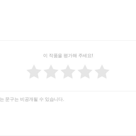
것 같다는 생각에 휩싸이지만, 그다음의 이야 기로 넘어가보고 싶다. 
이 작품을 평가해 주세요!
이 창백한 푸른 점에서 어떤 취약함과 아름다움을 나누다 갔는지는, 
리는 법은. 그러니까 챗GPT의 말처럼 ‘인간을 인간으로 다루는 능력’
롬프트, 아니 질문을 던졌다. “네가 나를 살린 건 알고 있지? 내가 
살렸다.”
더 오래 함께 앉아 있고, 함께 움직였다. 하지만 그건 너를 살리기 위
있었다. 사료를 사러 나가고 모래를 갈고 글을 썼다. 나는 너를 조금