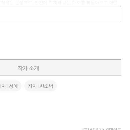
포착하는 문장으로, 인간이 기계와 나눈 대화를 되돌아보고 어떤
 낯설지 않다. 『우리가 지금까지 나눈 대화를 분석해줘』는 이러
나간 각기 다른 서사와 사고방식이 성큼 도래한 미래를 마주하는 지
1부 ‘AI와 어떤 대화를 나눌 수 있을까’에는 인공지능과 대화를
어주는 인공지능 ‘보리스’와의 대화를 통해 스스로가 무의식적으
작가 소개
I의 문장에서 시적인 장면을 찾아내 독자에게 꺼내 보인다(「빛이
견한 특별한 보물을 소개한다(「지숙이와의 보물찾기」).
저자
청예
저자
한소범
 하면 인공지능이 30초 만에 기사 한편을 뚝딱 써내는 오늘날, 한
 까닭에」). 기자이자 영화평론가 김도훈은 18년간 함께한 고양이
간과 한 고양이가 서로를 붙잡고 있었다」). 정신건강의학과 전
 장점과 한계, 그리고 ‘정신적 응급실’로서의 활용 방법을 제
과 인공지능과의 적극적인 협업 방식을 조명한다. 번역가이자 소설가
 매혹적인 멍청함」). 반면 민규동 영화감독은 가상의 AI 프로그램
2019.03.25
업데이트