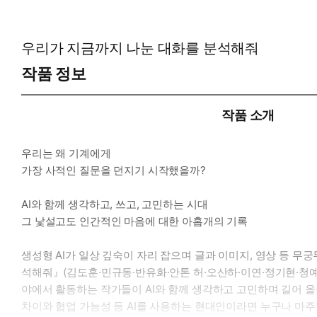
우리가 지금까지 나눈 대화를 분석해줘
작품 정보
작품 소개
우리는 왜 기계에게
가장 사적인 질문을 던지기 시작했을까?
AI와 함께 생각하고, 쓰고, 고민하는 시대
그 낯설고도 인간적인 마음에 대한 아홉개의 기록
생성형 AI가 일상 깊숙이 자리 잡으며 글과 이미지, 영상 등 무
석해줘』(김도훈·민규동·반유화·안톤 허·오산하·이연·정기현·청
야에서 활동하는 작가들이 AI와 함께 생각하고 고민하며 길어 
차이와 협업 가능성 등 AI를 사용하는 현대인이라면 누구나 마주