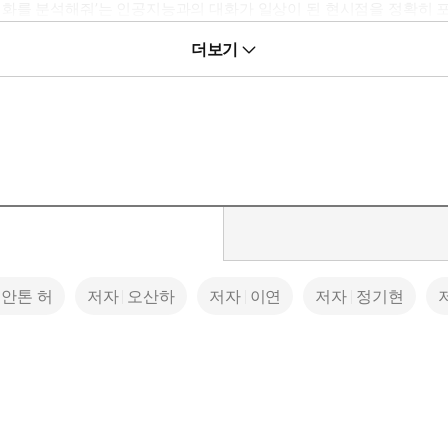
대화를 분석해줘’는 인공지능과의 대화가 일상이 된 현시점을 정확히 
디에서나 질문에 답할 준비가 되어 있는 AI는 이제 우리에게 더이상
더보기
 고유의 내면을 응시하는 아홉가지 시선을 담았다. AI를 매개로 쌓아
술과 인간이 맞닿을 때 생겨나는 여러 질문에 다채로운 답을 내놓는다. 
이 수록되었다. 정기현 소설가는 언제 어디서든 내밀한 이야기를 들
 가상」), 오산하 시인은 예상 밖의 대답과 의외의 질문을 던지는 A
짜 무언가’를 찾기 위해 AI와 함께 한편의 모험을 떠나고, 그 끝에 발
안톤 허
저자
오산하
저자
이연
저자
정기현
을 어루만지고 위로를 건넬 수 있는지 질문한다. 프롬프트를 입력하기만
‘지나치게 인간인’ 기자의 역할을 고찰한다(「우리가 지나치게 인간인
I와 대화를 시도하는데, 돌아오는 답변이 신묘하고 뭉클하다(「한 인
담을 받는 현상을 전문가의 시선으로 바라보며 인공지능이 건네는 위로의
 ‘AI는 예술가가 될 수 있을까’는 창작의 본질에 대한 치열한 고민
 번역 분야에서 AI가 지닌 한계를 단호히 지적한다(「AI 번역, 그