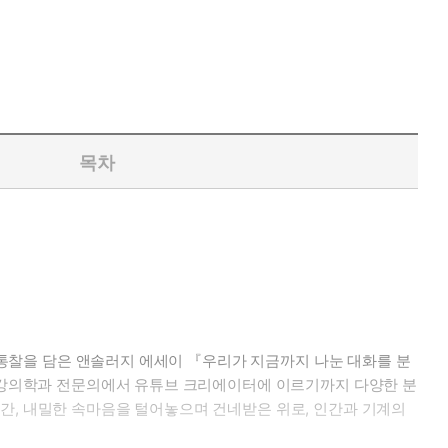
목차
은 통찰을 담은 앤솔러지 에세이 『우리가 지금까지 나눈 대화를 분
신건강의학과 전문의에서 유튜브 크리에이터에 이르기까지 다양한 분
간, 내밀한 속마음을 털어놓으며 건네받은 위로, 인간과 기계의