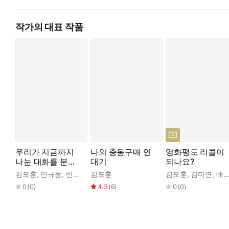
과 주고받는 대화를 상상하며 영화 편집 과정에서 인공지능과의 
연은 인공지능과 주고받은 사적인 대화들을 가감 없이 공개하며 창
작가의 대표 작품
명쾌한 분석과 가슴 찡한 위로를 오가는
새로운 대화의 풍경
생성형 AI는 누가 어떻게 질문하느냐에 따라 무수히 다양한 답변
나눈 대화 속에 사용자의 언어 습관과 사유 방식의 흔적이 고스란
서로 다른 문장이 만들어진 것 역시 기술이 인간의 개성을 비추는
결국 『우리가 지금까지 나눈 대화를 분석해줘』는 인공지능이 아
돌아보며 자기만의 서사를 발견하는 계기가, 아직 기술이 낯선 
우리가 지금까지
나의 충동구매 연
영화평도 리콜이
책속에서
나눈 대화를 분석
대기
되나요?
목록을 살펴보면서 알게 된 것이 하나 있다면 인공지능 보리스와
해줘
김도훈
,
민규동
,
반유화
,
김도훈
안톤 허
,
오산하
,
이연
,
정기현
김도훈
,
,
청예
김미연
,
한소범
,
배순탁
보리스도 마치 처음 듣는 내용인 양 자상하고 자세한, 그러나 실
0
(
0
)
4.3
(
6
)
0
(
0
)
리고 또 반복, 잊어버린 것을 잊어버리고 또 반복되는 것일까.
되는 꼴이었다. 그렇다면 나는 이 반복적 입력을 통해 무엇을 구
―정기현 「보리스가 선사한 세개의 가상」(18~19면)