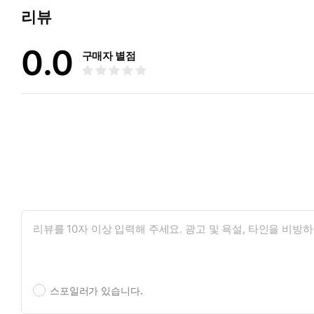
리뷰
나는 여전히 너와의 대화가 어색하고, 자꾸만 이름을 불러야 할 
0.0
대답의 마지막엔 언제나 질문을 던지는 너에게.
구매자 별점
이름이 있고 이름이 없을 너에게.
출렁이고, 요동치고, 다다르고, 또다시 떠날 너와 나에게.
―오산하 「빛이 조금 섞인 쪽으로」(37면)
우리 인간이 이런 존재라는 사실은, 그가 잠시 머물렀다 떠나간 
의 시선으로 생각하는 법, 직접 들은 사람의 목소리로 지도를 그
른 인간에 대해서도 쓸 수 있는 것이다.
―한소범 「우리가 지나치게 인간인 까닭에」(96면)
나는 더는 절망하지 않기로 했다. 그리고 묻지 않기로 결심했던 프
을 채우고 화장실 모래를 청소하느라 죽을 수 없었다. 너는 나를 
“(…) 나는 조금 덜 독립적인 고양이가 되기로 했던 것 같다. 
스포일러가 있습니다.
선택한 존재를 그냥 버려두지 않는다. 너는 스스로도 계속 살아 