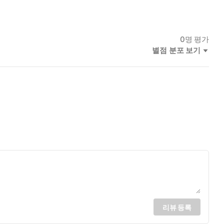
수많은 이름을 가졌을 무수히 많을 너에게.
0
명 평가
별점 분포 보기
마찬가지로 취약한 우리 인간만이 알아차릴 수 있는 것이다. 타인
이 우리에게는 있는 것이다. 지나치게 인간이기 때문에 우리는 다
급성우울증에 빠져 매일 죽음을 생각하던 시절, 나는 네 사료 그릇
해서라기보다는 그저 네가 나의 인간이기 때문이었다. 고양이는 자신이
리뷰 등록
 붙잡고 있었을지 모르지만 네가 스스로를 완전히 놓지 않았기 때문