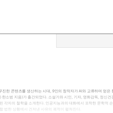
궁무진한 콘텐츠를 생산하는 시대, 9인의 창작자가 AI와 교류하며 얻
예·한소범 지음)가 출간되었다. 소설가와 시인, 기자, 영화감독, 정
올린 각자의 철학을 소개한다. 인공지능과의 대화에서 포착한 문학적 순
할 법한 상황에서 건져낸 사유의 궤적이 펼쳐진다.