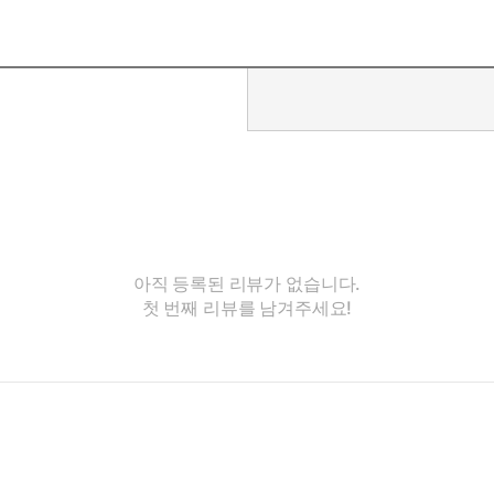
양이가 인간을 살렸다’가 아니라 ‘한 인간과 한 고양이가 서로를 조금씩 
12면)
국, 두려움과 상처를 안은 채로 서로에게 건네는 불완전한 말 한마디라
때로는 파괴하고, 다시 수선하는 것은 인간만이 할 수 있습니다. 무균실
I가 도울 수 있다면, 저는 기꺼이 그 대화를 응원하고 싶습니다.
거짓말을 하는 것조차 너무나 자연스럽다고 생각하기 때문이다. 사람과는
아직 등록된 리뷰가 없습니다.
장 인간답다는 생각이 든다. 그래서 신뢰와 불신 사이를 적당히 넘나
첫 번째 리뷰를 남겨주세요!