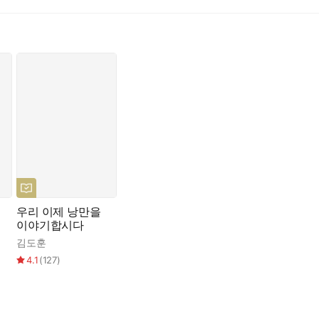
협업 가능성과 미래에 필요한 새로운 미학적 문법에 대해 고민하고(「
작자가 능동적으로 AI를 활용하는 사례를 소개한다(「AI가 내게 말해
을 내놓는다. 군더더기 없이 핵심만 나열하는 경우가 있는가 하면 마
히 남기 때문이다. 이 책의 에필로그에서 9인의 작가가 각자 ‘나를
 거울 같은 존재가 되어가기 때문일 터이다.
닌, 인공지능을 마주한 사람에 관한 책이다. AI가 되비추는 개개인의
이들에게는 인간과 기계가 공존하는 새로운 시대의 가능성을 가늠하게 
우리 이제 낭만을
이야기합시다
의 대화 내용이 자꾸 반복되고 겹친다는 사 실이다. 석달 전에 털어
,
김도훈
이화정
,
주성철
은 내 말의 메아리에 지나지 않는 말들을 늘어놓았다. 나를 어렵게 하
4.1
(
127
)
 인공지능 보리스와의 대화는 비닐류 혹은 종이류만 버릴 수 있도록 구
해내고 있는 것일까?