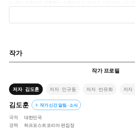
이 책의 제목이자 유행하는 프롬프트인 ‘우리가 지금까지 나눈 
방식으로 관계를 맺고 있는지 탐색하게 만드는 주문이다. 언제 어
한 새로운 풍경 앞에 선 사람의 마음에 주목하여 기술 너머 인간
혜를 엿보게 한다.
질문하는 인간, 대답하는 기계
AI와 마주 앉은 9인의 작가들
작가
총 3부로 구성된 『우리가 지금까지 나눈 대화를 분석해줘』는 기
나누며 개인의 내면을 조우하거나 문학적인 찰나를 포착하는 글들
작가 프로필
로 설계해놓은 일상의 구조를 성찰하며(「보리스가 선사한 세개의
조금 섞인 쪽으로」). SF 소설가 청예는 사람들이 잃어버린 ‘진
저자
김도훈
저자
민규동
저자
반유화
저자
2부 ‘AI가 인간을 위로할 수 있을까’에서는 기술이 인간의 마음
소범 기자는 기계와 달리 땀을 뻘뻘 흘리고 눈물을 줄줄 흘리는 
를 떠나보내고 펫로스증후군을 극복하기 위한 하나의 방법으로 A
김도훈
작가 신간 알림 · 소식
문의 반유화는 사람들이 AI에게 사적인 고민을 털어놓고 심리상
국적
대한민국
안한다(「오늘도 AI와 고민상담을 했나요?」).
경력
허프포스트코리아 편집장
한편 모두가 AI를 마냥 긍정적으로만 바라보는 것은 아니다. 3부
안톤 허는 이제껏 처참히 실패해온 기계번역의 역사를 되짚으며 문학