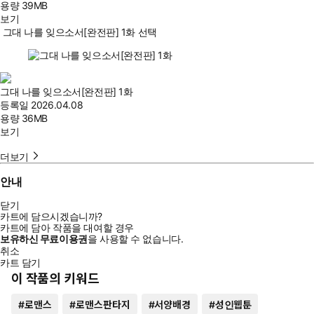
용량
39MB
보기
그대 나를 잊으소서[완전판] 1화 선택
그대 나를 잊으소서[완전판] 1화
등록일
2026.04.08
용량
36MB
보기
더보기
안내
닫기
카트에 담으시겠습니까?
카트에 담아 작품을 대여할 경우
보유하신 무료이용권
을 사용할 수 없습니다.
취소
카트 담기
이 작품의 키워드
#
로맨스
#
로맨스판타지
#
서양배경
#
성인웹툰