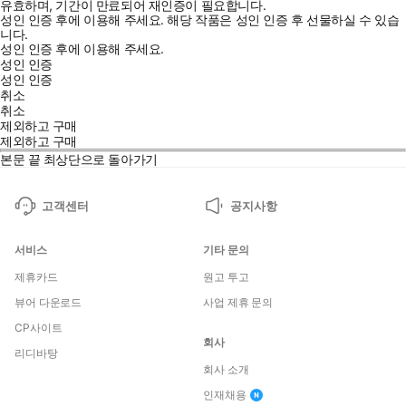
유효하며, 기간이 만료되어 재인증이 필요합니다.
성인 인증 후에 이용해 주세요.
해당 작품은 성인 인증 후 선물하실 수 있습
니다.
성인 인증 후에 이용해 주세요.
성인 인증
성인 인증
취소
취소
제외하고 구매
제외하고 구매
본문 끝
최상단으로 돌아가기
고객센터
공지사항
서비스
기타 문의
제휴카드
원고 투고
뷰어 다운로드
사업 제휴 문의
CP사이트
회사
리디바탕
회사 소개
인재채용