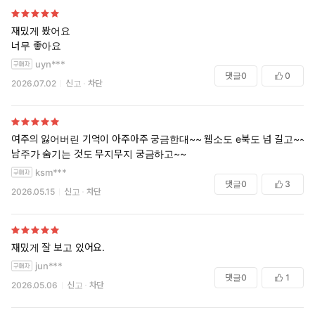
재밌게 봤어요
너무 좋아요
uyn***
댓글
0
0
2026.07.02
신고
차단
여주의 잃어버린 기억이 아주아주 궁금한대~~ 웹소도 e북도 넘 길고~~
남주가 숨기는 것도 무지무지 궁금하고~~
ksm***
댓글
0
3
2026.05.15
신고
차단
재밌게 잘 보고 있어요.
jun***
댓글
0
1
2026.05.06
신고
차단