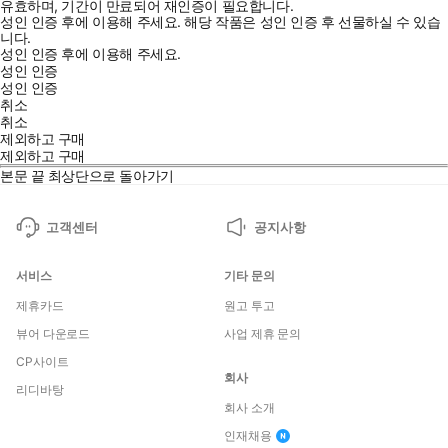
유효하며, 기간이 만료되어 재인증이 필요합니다.
성인 인증 후에 이용해 주세요.
해당 작품은 성인 인증 후 선물하실 수 있습
니다.
성인 인증 후에 이용해 주세요.
성인 인증
성인 인증
취소
취소
제외하고 구매
제외하고 구매
본문 끝
최상단으로 돌아가기
고객센터
공지사항
서비스
기타 문의
제휴카드
원고 투고
뷰어 다운로드
사업 제휴 문의
CP사이트
회사
리디바탕
회사 소개
인재채용