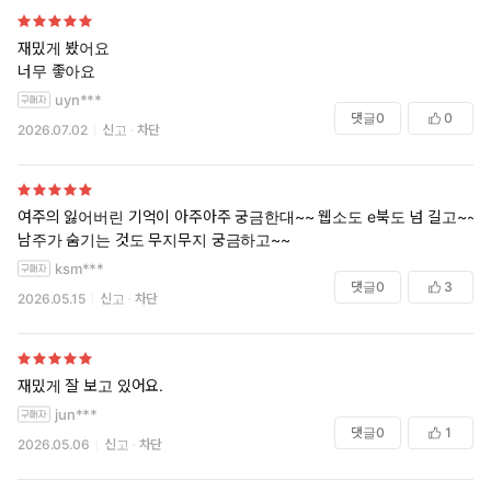
재밌게 봤어요
너무 좋아요
uyn***
댓글
0
0
2026.07.02
신고
차단
여주의 잃어버린 기억이 아주아주 궁금한대~~ 웹소도 e북도 넘 길고~~
남주가 숨기는 것도 무지무지 궁금하고~~
ksm***
댓글
0
3
2026.05.15
신고
차단
재밌게 잘 보고 있어요.
jun***
댓글
0
1
2026.05.06
신고
차단