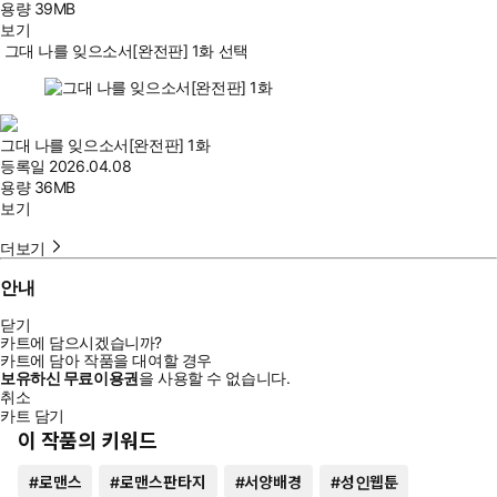
용량
39MB
보기
그대 나를 잊으소서[완전판] 1화 선택
그대 나를 잊으소서[완전판] 1화
등록일
2026.04.08
용량
36MB
보기
더보기
안내
닫기
카트에 담으시겠습니까?
카트에 담아 작품을 대여할 경우
보유하신 무료이용권
을 사용할 수 없습니다.
취소
카트 담기
이 작품의 키워드
#
로맨스
#
로맨스판타지
#
서양배경
#
성인웹툰