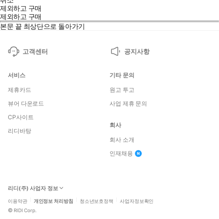
제외하고 구매
제외하고 구매
본문 끝
최상단으로 돌아가기
고객센터
공지사항
서비스
기타 문의
제휴카드
원고 투고
뷰어 다운로드
사업 제휴 문의
CP사이트
회사
리디바탕
회사 소개
인재채용
리디(주) 사업자 정보
이용약관
개인정보 처리방침
청소년보호정책
사업자정보확인
©
RIDI Corp.