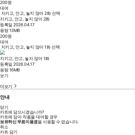
200
원
대여
지키고, 안고, 놓지 않아 2화 선택
지키고, 안고, 놓지 않아 2화
등록일
2026.04.17
용량
13MB
200
원
대여
지키고, 안고, 놓지 않아 1화 선택
지키고, 안고, 놓지 않아 1화
등록일
2026.04.17
용량
16MB
보기
더보기
안내
닫기
카트에 담으시겠습니까?
카트에 담아 작품을 대여할 경우
보유하신 무료이용권
을 사용할 수 없습니다.
취소
카트 담기