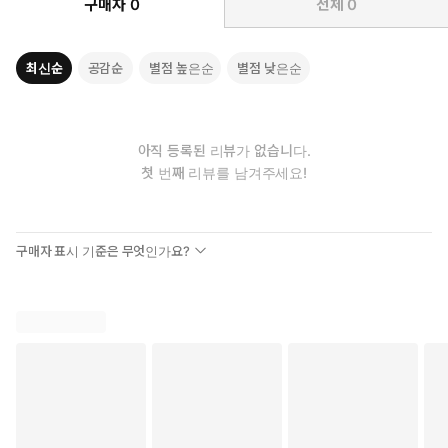
구매자
0
전체
0
최신순
공감순
별점 높은순
별점 낮은순
아직 등록된 리뷰가 없습니다.
첫 번째 리뷰를 남겨주세요!
구매자 표시 기준은 무엇인가요?