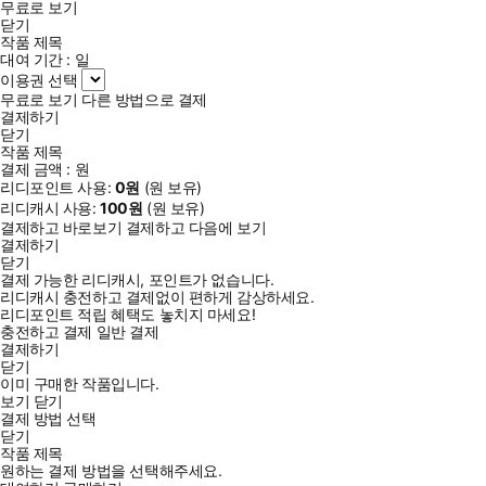
무료로 보기
닫기
작품 제목
대여 기간 :
일
이용권 선택
무료로 보기
다른 방법으로 결제
결제하기
닫기
작품 제목
결제 금액 :
원
리디포인트 사용:
0
원
(
원 보유)
리디캐시 사용:
100
원
(
원 보유)
결제하고 바로보기
결제하고 다음에 보기
결제하기
닫기
결제 가능한 리디캐시, 포인트가 없습니다.
리디캐시 충전하고 결제없이 편하게 감상하세요.
리디포인트 적립 혜택도 놓치지 마세요!
충전하고 결제
일반 결제
결제하기
닫기
이미 구매한 작품입니다.
보기
닫기
결제 방법 선택
닫기
작품 제목
원하는 결제 방법을 선택해주세요.