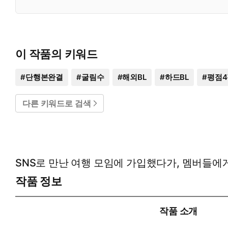
이 작품의 키워드
#
단행본완결
#
굴림수
#
해외BL
#
하드BL
#
평점
다른 키워드로 검색
SNS로 만난 여행 모임에 가입했다가, 멤버들
작품 정보
작품 소개