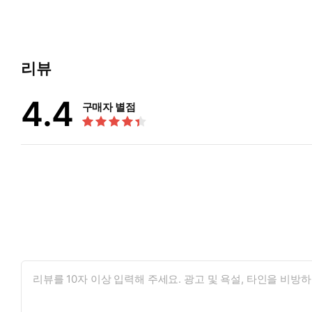
리뷰
4.4
구매자 별점