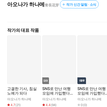
아오나가 하나메
작가 신간 알림 · 소식
青長花芽
작가의 대표 작품
고결한 기사, 침실
SNS로 만난 여행
SNS로 만난 여행
노예가 되다
모임에 가입했다
모임에 가입했다
가, 멤버들에게 함
가, 멤버들에게 함
아오나가 하나메
아오나가 하나메
아오나가 하나메
락당해버렸습니다
락당해버렸습니
4.7
(
21
)
4.4
(
94
)
0
(
0
)