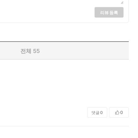
리뷰 등록
전체
55
0
댓글
0