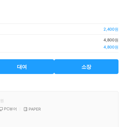
2,400원
4,800원
4,800원
대여
소장
원
PC뷰어
PAPER