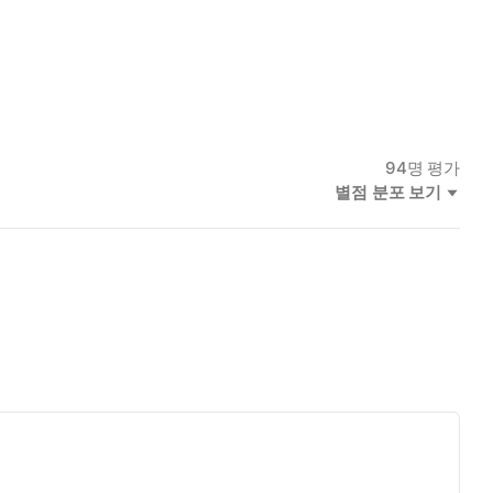
94
명 평가
별점 분포 보기