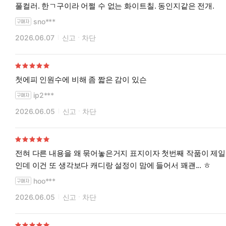
풀컬러. 한ㄱ구이라 어쩔 수 없는 화이트칠. 동인지같은 전개.
sno***
2026.06.07
신고
차단
첫에피 인원수에 비해 좀 짧은 감이 있슨
ip2***
2026.06.05
신고
차단
전혀 다른 내용을 왜 묶어놓은거지 표지이자 첫번째 작품이 제일
인데 이건 또 생각보다 캐디랑 설정이 맘에 들어서 꽤괜... ㅎ
hoo***
2026.06.05
신고
차단