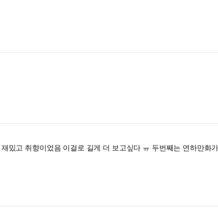
 재밌고 취향이었음 이걸로 길게 더 보고싶다 ㅠ 두번째는 연하만화가x