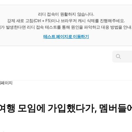
리디 접속이 원활하지 않습니다.
강제 새로 고침(Ctrl + F5)이나 브라우저 캐시 삭제를 진행해주세요.
가 발생한다면 리디 접속 테스트를 통해 원인을 파악하고 대응 방법을 안
테스트 페이지로 이동하기
인
스
턴
트
검
색
세페이지
 여행 모임에 가입했다가, 멤버