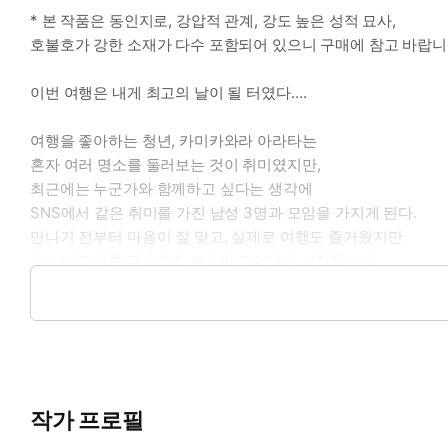
* 본 작품은 동인지로, 강압적 관계, 강도 높은 성적 묘사,
호불호가 강한 소재가 다수 포함되어 있으니 구매에 참고 바랍니
이번 여행은 내게 최고의 날이 될 터였다….
여행을 좋아하는 청년, 카미카와라 아라타는
혼자 여러 명소를 둘러보는 것이 취미였지만,
최근에는 누군가와 함께하고 싶다는 생각에
SNS에서 같은 취미를 가진 남성 3명과 모임을 가지게 된다.
만나기 전부터 마음이 잘 맞고, 실제로 여행도 즐거웠지만
숙소에 도착한 뒤 3명의 본성이 드러나기 시작하는데….
ⓒAonaga Haname/No.9
작가 프로필