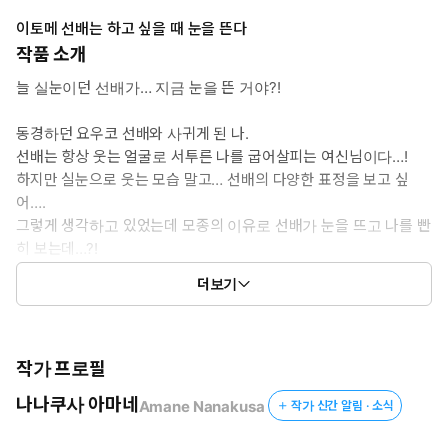
이토메 선배는 하고 싶을 때 눈을 뜬다
작품 소개
늘 실눈이던 선배가… 지금 눈을 뜬 거야?!
동경하던 요우코 선배와 사귀게 된 나.
선배는 항상 웃는 얼굴로 서투른 나를 굽어살피는 여신님이다…!
하지만 실눈으로 웃는 모습 말고… 선배의 다양한 표정을 보고 싶
어….
그렇게 생각하고 있었는데 모종의 이유로 선배가 눈을 뜨고 나를 빤
히 보는데…?!
실눈 속성 이상한 취향의 여주인공에게 주목!
더보기
서로를 바라보는 러브 코미디!!
작가 프로필
나나쿠사 아마네
Amane Nanakusa
작가 신간 알림 · 소식