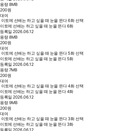
용량
8MB
200
원
대여
이토메 선배는 하고 싶을 때 눈을 뜬다 6화 선택
이토메 선배는 하고 싶을 때 눈을 뜬다 6화
등록일
2026.06.12
용량
8MB
200
원
대여
이토메 선배는 하고 싶을 때 눈을 뜬다 5화 선택
이토메 선배는 하고 싶을 때 눈을 뜬다 5화
등록일
2026.06.12
용량
7MB
200
원
대여
이토메 선배는 하고 싶을 때 눈을 뜬다 4화 선택
이토메 선배는 하고 싶을 때 눈을 뜬다 4화
등록일
2026.06.12
용량
9MB
200
원
대여
이토메 선배는 하고 싶을 때 눈을 뜬다 3화 선택
이토메 선배는 하고 싶을 때 눈을 뜬다 3화
등록일
2026.06.12