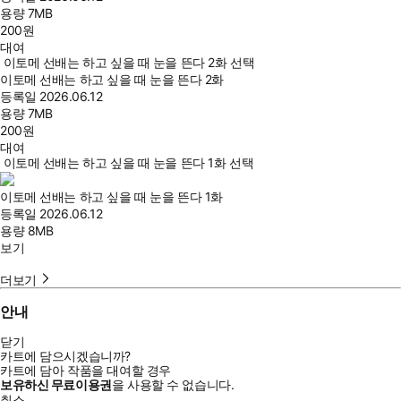
용량
7MB
200
원
대여
이토메 선배는 하고 싶을 때 눈을 뜬다 2화 선택
이토메 선배는 하고 싶을 때 눈을 뜬다 2화
등록일
2026.06.12
용량
7MB
200
원
대여
이토메 선배는 하고 싶을 때 눈을 뜬다 1화 선택
이토메 선배는 하고 싶을 때 눈을 뜬다 1화
등록일
2026.06.12
용량
8MB
보기
더보기
안내
닫기
카트에 담으시겠습니까?
카트에 담아 작품을 대여할 경우
보유하신 무료이용권
을 사용할 수 없습니다.
취소