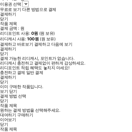
이용권 선택
무료로 보기
다른 방법으로 결제
결제하기
닫기
작품 제목
결제 금액 :
원
리디포인트 사용:
0
원
(
원 보유)
리디캐시 사용:
100
원
(
원 보유)
결제하고 바로보기
결제하고 다음에 보기
결제하기
닫기
결제 가능한 리디캐시, 포인트가 없습니다.
리디캐시 충전하고 결제없이 편하게 감상하세요.
리디포인트 적립 혜택도 놓치지 마세요!
충전하고 결제
일반 결제
결제하기
닫기
이미 구매한 작품입니다.
보기
닫기
결제 방법 선택
닫기
작품 제목
원하는 결제 방법을 선택해주세요.
대여하기
구매하기
이어보기
닫기
작품 제목