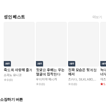
성인 베스트
더보기
죽도록 사랑해 줄게
짓궂은 후배는 우는
진짜 모습은 뒷계정
늑대
얼굴에 집착한다
에서
너
소라노 유니코
우지미야 에시카
츠카다
,
SILKLABO
,
로만 con
아즈
0
(
0
)
0
(
0
)
0
(
0
)
5
소장하기 버튼