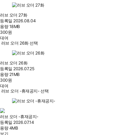
러브 오더 27화
등록일
2026.08.04
용량
18MB
300
원
대여
러브 오더 26화 선택
러브 오더 26화
등록일
2026.07.25
용량
21MB
300
원
대여
러브 오더 -휴재공지- 선택
러브 오더 -휴재공지-
등록일
2026.07.14
용량
4MB
보기