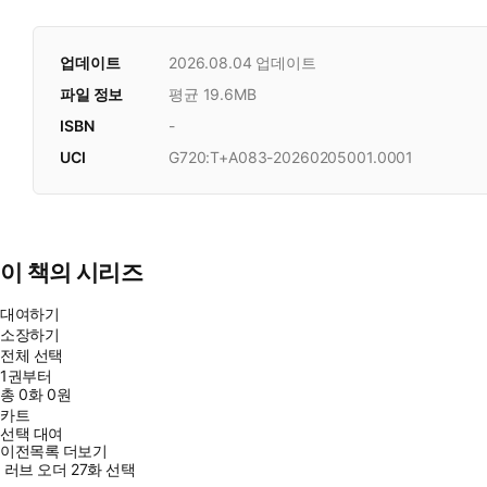
업데이트
2026.08.04
업데이트
파일 정보
평균 19.6MB
ISBN
-
UCI
G720:T+A083-20260205001.0001
이 책의 시리즈
대여하기
소장하기
전체 선택
1권부터
총
0
화
0원
카트
선택 대여
이전목록 더보기
러브 오더 27화 선택