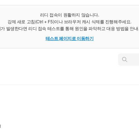
리디 접속이 원활하지 않습니다.
강제 새로 고침(Ctrl + F5)이나 브라우저 캐시 삭제를 진행해주세요.
가 발생한다면 리디 접속 테스트를 통해 원인을 파악하고 대응 방법을 안
테스트 페이지로 이동하기
인
스
턴
트
검
색
1