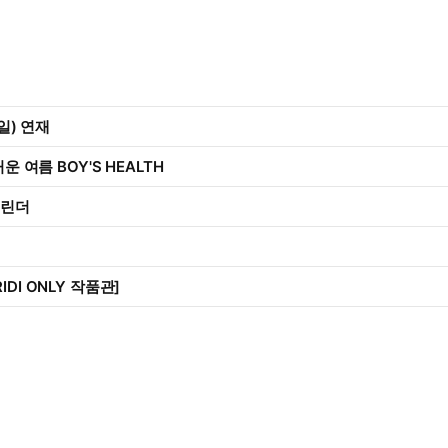
5일) 연재
거운 여름 BOY'S HEALTH
캘린더
IDI ONLY 작품관]