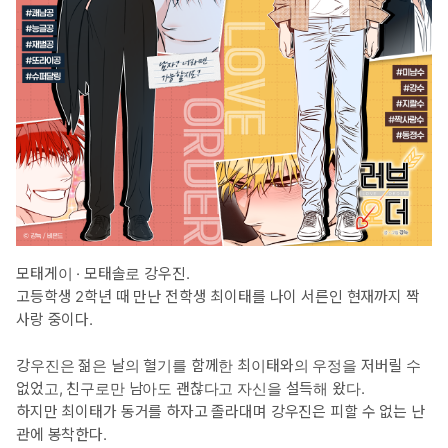
모태게이 · 모태솔로 강우진.
고등학생 2학년 때 만난 전학생 최이태를 나이 서른인 현재까지 짝
사랑 중이다.
강우진은 젊은 날의 혈기를 함께한 최이태와의 우정을 저버릴 수
없었고, 친구로만 남아도 괜찮다고 자신을 설득해 왔다.
하지만 최이태가 동거를 하자고 졸라대며 강우진은 피할 수 없는 난
관에 봉착한다.