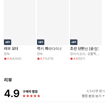
러브 오더
럭키 파라다이스
조선 단편선 [순정]
강늑
강늑
강아지조아
,
김폴짝
,
강늑
,
동
4.9
(
4,542
)
4.7
(
1,275
)
4.6
(
537
)
리뷰
4.9
4,542
명 평가
구매자 별점
별점 분포 보기