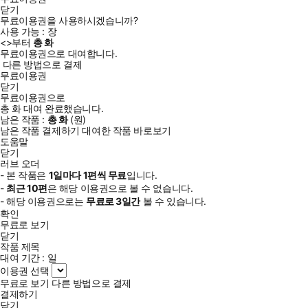
닫기
무료이용권을 사용하시겠습니까?
사용 가능 :
장
<
>부터
총
화
무료이용권으로 대여합니다.
다른 방법으로 결제
무료이용권
닫기
무료이용권으로
총
화
대여 완료했습니다.
남은 작품 :
총
화
(
원)
남은 작품 결제하기
대여한 작품 바로보기
도움말
닫기
러브 오더
- 본 작품은
1일
마다
1
편씩 무료
입니다.
-
최근
10편
은 해당 이용권으로 볼 수 없습니다.
- 해당 이용권으로는
무료로
3일
간
볼 수 있습니다.
확인
무료로 보기
닫기
작품 제목
대여 기간 :
일
이용권 선택
무료로 보기
다른 방법으로 결제
결제하기
닫기