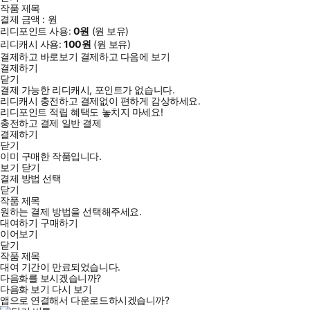
작품 제목
결제 금액 :
원
리디포인트 사용:
0
원
(
원 보유)
리디캐시 사용:
100
원
(
원 보유)
결제하고 바로보기
결제하고 다음에 보기
결제하기
닫기
결제 가능한 리디캐시, 포인트가 없습니다.
리디캐시 충전하고 결제없이 편하게 감상하세요.
리디포인트 적립 혜택도 놓치지 마세요!
충전하고 결제
일반 결제
결제하기
닫기
이미 구매한 작품입니다.
보기
닫기
결제 방법 선택
닫기
작품 제목
원하는 결제 방법을 선택해주세요.
대여하기
구매하기
이어보기
닫기
작품 제목
대여 기간이 만료되었습니다.
다음화를 보시겠습니까?
다음화 보기
다시 보기
앱으로 연결해서 다운로드하시겠습니까?