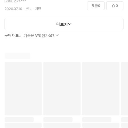
gks***
댓글
0
0
2026.07.10
신고
차단
더보기
구매자 표시 기준은 무엇인가요?