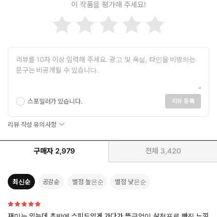
이 작품을 평가해 주세요!
스포일러가 있습니다.
리뷰 등록
리뷰 작성 유의사항
구매자
2,979
전체
3,420
최신순
공감순
별점 높은순
별점 낮은순
재미는 있는데 초반에 스피드있게 가다가 뜸금없이 삼천포로 빠진 느낌