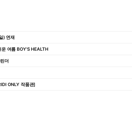
5일) 연재
거운 여름 BOY'S HEALTH
캘린더
IDI ONLY 작품관]