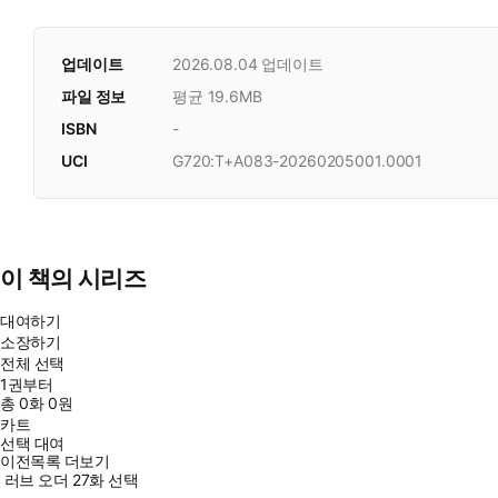
업데이트
2026.08.04
업데이트
파일 정보
평균 19.6MB
ISBN
-
UCI
G720:T+A083-20260205001.0001
이 책의 시리즈
대여하기
소장하기
전체 선택
1권부터
총
0
화
0원
카트
선택 대여
이전목록 더보기
러브 오더 27화 선택