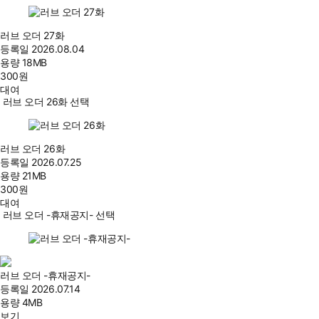
러브 오더 27화
등록일
2026.08.04
용량
18MB
300
원
대여
러브 오더 26화 선택
러브 오더 26화
등록일
2026.07.25
용량
21MB
300
원
대여
러브 오더 -휴재공지- 선택
러브 오더 -휴재공지-
등록일
2026.07.14
용량
4MB
보기