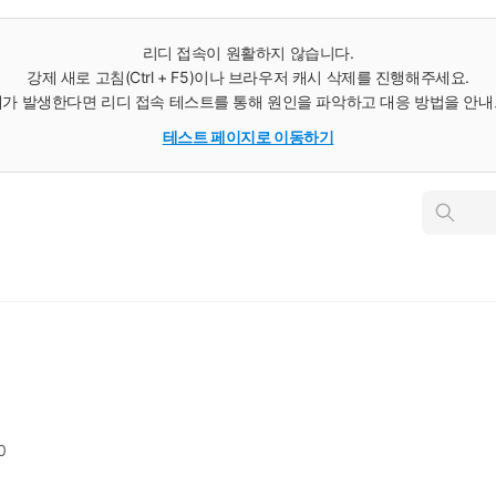
리디 접속이 원활하지 않습니다.
강제 새로 고침(Ctrl + F5)이나 브라우저 캐시 삭제를 진행해주세요.
가 발생한다면 리디 접속 테스트를 통해 원인을 파악하고 대응 방법을 안
테스트 페이지로 이동하기
인
스
턴
트
검
색
0