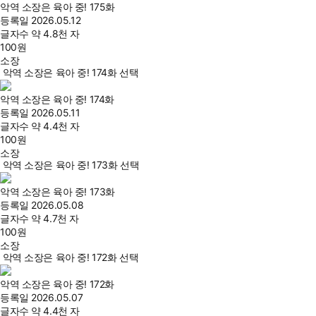
악역 소장은 육아 중! 175화
등록일
2026.05.12
글자수
약 4.8천 자
100
원
소장
악역 소장은 육아 중! 174화 선택
악역 소장은 육아 중! 174화
등록일
2026.05.11
글자수
약 4.4천 자
100
원
소장
악역 소장은 육아 중! 173화 선택
악역 소장은 육아 중! 173화
등록일
2026.05.08
글자수
약 4.7천 자
100
원
소장
악역 소장은 육아 중! 172화 선택
악역 소장은 육아 중! 172화
등록일
2026.05.07
글자수
약 4.4천 자