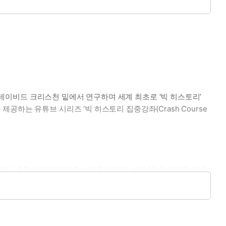
. 데이비드 크리스천 밑에서 연구하며 세계 최초로 ‘빅 히스토리’
하는 유튜브 시리즈 ‘빅 히스토리 집중강좌(Crash Course
마다 틈틈이 적어온 과학 노트를 아직도 보물 1호로 간직할 만큼
과대학을 졸업했고, 현재 바른번역 소속 번역가로 활동하고 있다.