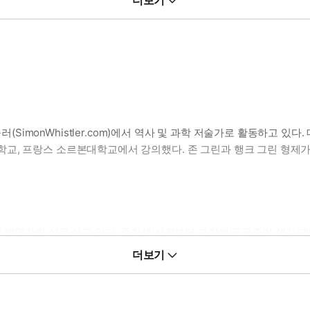
더보기
을 해소해줄 것이다.
monWhistler.com)에서 역사 및 과학 저술가로 활동하고 있다
 프랑스 소르본대학교에서 강의했다. 존 그린과 행크 그린 형제가 제공
 번역가의 삶을 살고 있다. 중학생 시절부터 과학에 궁금증이 생길 때
술》로 제36회 한국과학기술도서상 번역상을 수상했다. 경희대학교 치
더보기
슈뢰딩거의 고양이》, 《생명의 경계》 등을 우리말로 옮겼다.