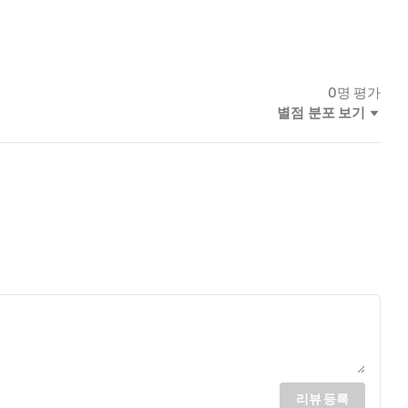
0
명 평가
별점 분포 보기
리뷰 등록