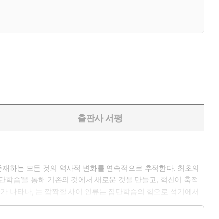
출판사 서평
존재하는 모든 것의 역사적 변화를 연속적으로 추적한다. 최초의
단학습’을 통해 기존의 것에서 새로운 것을 만들고, 혁신이 축적
가 나타나, 눈 깜짝할 사이 인류는 집단학습의 힘으로 석기에서
이야기는 과거는 물론 우주의 잠재적 종말들까지 탐험해 인간의 정