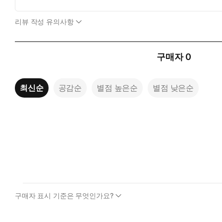
리뷰 작성 유의사항
구매자
0
최신순
공감순
별점 높은순
별점 낮은순
구매자 표시 기준은 무엇인가요?