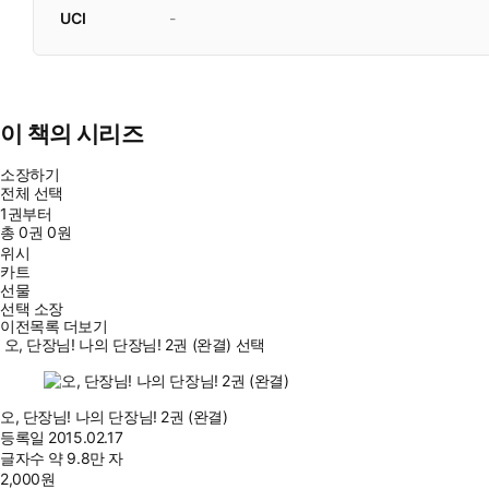
UCI
-
이 책의 시리즈
소장하기
전체 선택
1권부터
총
0
권
0원
위시
카트
선물
선택 소장
이전목록 더보기
오, 단장님! 나의 단장님! 2권 (완결) 선택
오, 단장님! 나의 단장님! 2권 (완결)
등록일
2015.02.17
글자수
약 9.8만 자
2,000
원