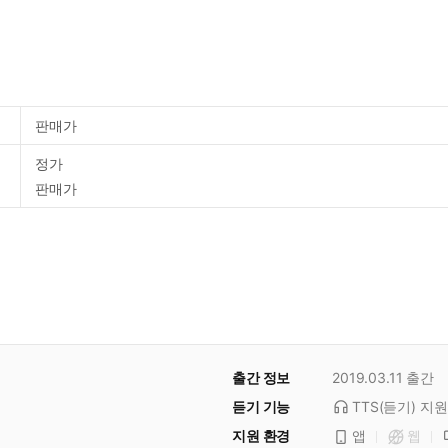
판매가
정가
판매가
출간 정보
2019.03.11
출간
듣기 기능
TTS(듣기)
지원
지원 환경
앱
웹