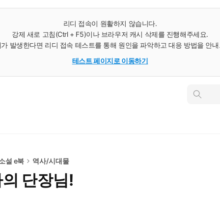
리디 접속이 원활하지 않습니다.
강제 새로 고침(Ctrl + F5)이나 브라우저 캐시 삭제를 진행해주세요.
가 발생한다면 리디 접속 테스트를 통해 원인을 파악하고 대응 방법을 안
테스트 페이지로 이동하기
인
스
턴
트
검
색
 소설 e북
역사/시대물
나의 단장님!