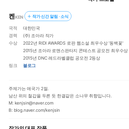
켄
작가 신간 알림 · 소식
KEN
국적
대한민국
경력
(주) 조아라 작가
수상
2022년 RIDI AWARDS 로판 웹소설 최우수상 '동백꽃'
2015년 조아라 로맨스판타지 콘테스트 공모전 최우수상
2015년 DNC 레드라벨클럽 공모전 2등상
링크
블로그
주제가는 애국가 2절.
남산 위의 철갑을 두른 듯 한결같은 소나무 취향입니다.
M: kenjsin@naver.com
B: blog.naver.com/kenjsin
작가의 대표 작품