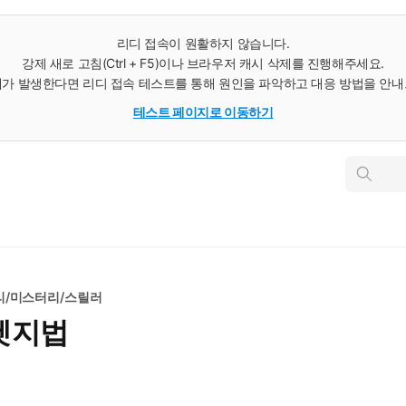
리디 접속이 원활하지 않습니다.
강제 새로 고침(Ctrl + F5)이나 브라우저 캐시 삭제를 진행해주세요.
가 발생한다면 리디 접속 테스트를 통해 원인을 파악하고 대응 방법을 안
테스트 페이지로 이동하기
인
스
턴
트
검
색
리/미스터리/스릴러
헷지법