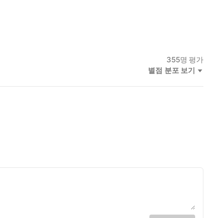
355
명 평가
별점 분포 보기