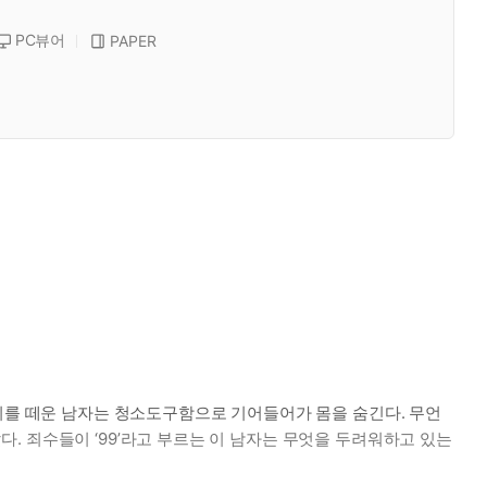
PC뷰어
PAPER
끼니를 떼운 남자는 청소도구함으로 기어들어가 몸을 숨긴다. 무언
. 죄수들이 ‘99’라고 부르는 이 남자는 무엇을 두려워하고 있는