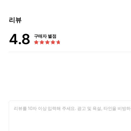
리뷰
4.8
구매자 별점