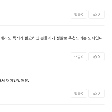
0
댓글
0
 짧게라도 독서가 필요하신 분들에게 정말로 추천드리는 도서입니
0
댓글
0
해서 재미있었어요.
0
댓글
0