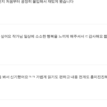
런지 처음부터 굉장히 몰입해서 재밌게 봤습니다
고 싶어요 작가님 일상에 소소한 행복을 느끼게 해주셔서 ㄷ감사해요
 봐서 신기했어요ㅋㅋ 가볍게 읽기도 편하고 내용 전개도 흥미진진