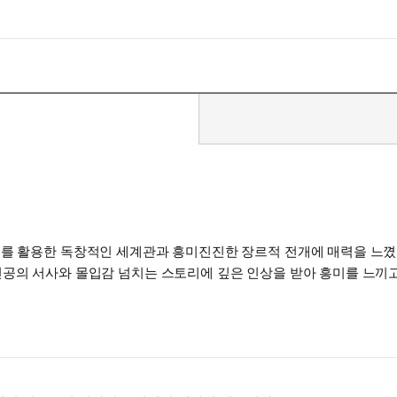
재를 활용한 독창적인 세계관과 흥미진진한 장르적 전개에 매력을 느꼈
인공의 서사와 몰입감 넘치는 스토리에 깊은 인상을 받아 흥미를 느끼고