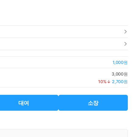
1,000원
3,000원
10
%↓
2,700원
대여
소장