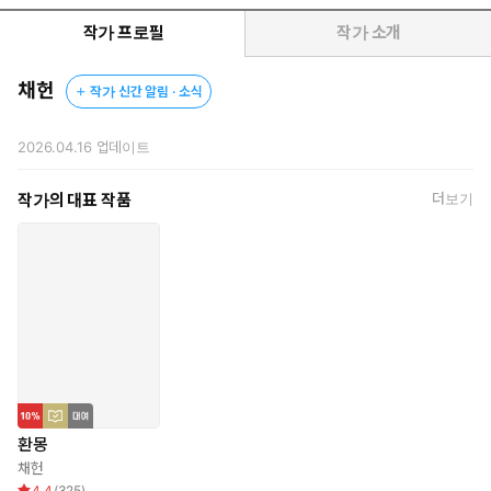
름한 옷차림에, 친구도 없이 항상 혼자였다. 장은 그 모습이 안타까
워 미아에게 인형도 사주고 간식도 나눠주었다. 미아는 그런 장에게
작가 프로필
작가 소개
마음을 열고 그를 따랐으나, 학부모들의 곱지 않은 시선에 장은 미아
와 거리를 두었다. 옛날 일을 추억하던 장은 문득, 미아가 자꾸 꿈에
채헌
작가 신간 알림 · 소식
나오는 것이 그에게 도움을 청하는 무언의 신호이자 주님의 뜻임을
깨닫는다. 미아를 구하러 나선 장은 의외로 멀지 않은 곳에서 미아
2026.04.16
업데이트
의 집을 찾아내고, 악취가 진동하는 집 안에 마련된 사탄 마귀 신당
에서 잘 차려진 음식과 짚으로 만든 인형, 사진들을 발견하는데…….
작가의 대표 작품
더보기
장은 주님의 뜻에 따라 미아를 구해낼 수 있을까?
환몽
채헌
4.4
(
325
)