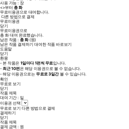
사용 가능 :
장
<
>부터
총
화
무료이용권으로 대여합니다.
다른 방법으로 결제
무료이용권
닫기
무료이용권으로
총
화
대여 완료했습니다.
남은 작품 :
총
화
(
원)
남은 작품 결제하기
대여한 작품 바로보기
도움말
닫기
환몽
- 본 작품은
1일
마다
1
편씩 무료
입니다.
-
최근
10편
은 해당 이용권으로 볼 수 없습니다.
- 해당 이용권으로는
무료로
3일
간
볼 수 있습니다.
확인
무료로 보기
닫기
작품 제목
대여 기간 :
일
이용권 선택
무료로 보기
다른 방법으로 결제
결제하기
닫기
작품 제목
결제 금액 :
원