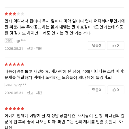
언제 어디서나 집이나 목사 앞이나 미아 앞이나 언제 어디서나 무언가에
잘 휘둘리는 주인공... 하는 꼴과 내뱉는 말이 호감이 1도 안가는데 의도
된 것 같기도 하지만 그래도 안 가는 건 안 가는 거다
egr***
댓글
0
0
2026.05.31
신고
차단
내용이 흥미롭고 재밌어요. 새사람이 된 장이, 꿈에 나타나는 소녀 미아의
문제를 해결하기 위해서 노력하는 모습들이 꽤나 맘에 들었어요!
wlg***
댓글
0
0
2026.05.31
신고
차단
이야기 전개가 어떻게 될 지 정말 궁금해요. 새사람이 된 장. 하나님의 일
꾼이 된 후에 꿈에 나오는 미아. 과연 그는 신의 계시를 받은 것인지 -아
니면...