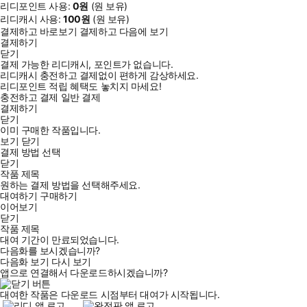
리디포인트 사용:
0
원
(
원 보유)
리디캐시 사용:
100
원
(
원 보유)
결제하고 바로보기
결제하고 다음에 보기
결제하기
닫기
결제 가능한 리디캐시, 포인트가 없습니다.
리디캐시 충전하고 결제없이 편하게 감상하세요.
리디포인트 적립 혜택도 놓치지 마세요!
충전하고 결제
일반 결제
결제하기
닫기
이미 구매한 작품입니다.
보기
닫기
결제 방법 선택
닫기
작품 제목
원하는 결제 방법을 선택해주세요.
대여하기
구매하기
이어보기
닫기
작품 제목
대여 기간이 만료되었습니다.
다음화를 보시겠습니까?
다음화 보기
다시 보기
앱으로 연결해서 다운로드하시겠습니까?
대여한 작품은 다운로드 시점부터 대여가 시작됩니다.