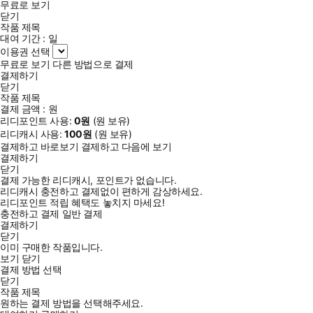
무료로 보기
닫기
작품 제목
대여 기간 :
일
이용권 선택
무료로 보기
다른 방법으로 결제
결제하기
닫기
작품 제목
결제 금액 :
원
리디포인트 사용:
0
원
(
원 보유)
리디캐시 사용:
100
원
(
원 보유)
결제하고 바로보기
결제하고 다음에 보기
결제하기
닫기
결제 가능한 리디캐시, 포인트가 없습니다.
리디캐시 충전하고 결제없이 편하게 감상하세요.
리디포인트 적립 혜택도 놓치지 마세요!
충전하고 결제
일반 결제
결제하기
닫기
이미 구매한 작품입니다.
보기
닫기
결제 방법 선택
닫기
작품 제목
원하는 결제 방법을 선택해주세요.