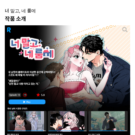
너 말고, 네 룸메
작품 소개