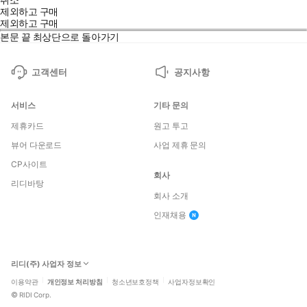
제외하고 구매
제외하고 구매
본문 끝
최상단으로 돌아가기
고객센터
공지사항
서비스
기타 문의
제휴카드
원고 투고
뷰어 다운로드
사업 제휴 문의
CP사이트
회사
리디바탕
회사 소개
인재채용
리디(주) 사업자 정보
이용약관
개인정보 처리방침
청소년보호정책
사업자정보확인
©
RIDI Corp.