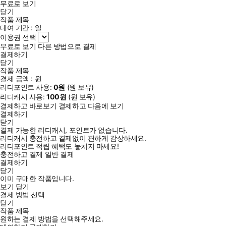
무료로 보기
닫기
작품 제목
대여 기간 :
일
이용권 선택
무료로 보기
다른 방법으로 결제
결제하기
닫기
작품 제목
결제 금액 :
원
리디포인트 사용:
0
원
(
원 보유)
리디캐시 사용:
100
원
(
원 보유)
결제하고 바로보기
결제하고 다음에 보기
결제하기
닫기
결제 가능한 리디캐시, 포인트가 없습니다.
리디캐시 충전하고 결제없이 편하게 감상하세요.
리디포인트 적립 혜택도 놓치지 마세요!
충전하고 결제
일반 결제
결제하기
닫기
이미 구매한 작품입니다.
보기
닫기
결제 방법 선택
닫기
작품 제목
원하는 결제 방법을 선택해주세요.