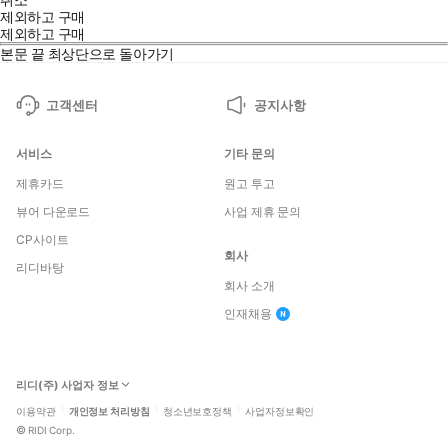
제외하고 구매
제외하고 구매
본문 끝
최상단으로 돌아가기
고객센터
공지사항
서비스
기타 문의
제휴카드
원고 투고
뷰어 다운로드
사업 제휴 문의
CP사이트
회사
리디바탕
회사 소개
인재채용
리디(주) 사업자 정보
이용약관
개인정보 처리방침
청소년보호정책
사업자정보확인
©
RIDI Corp.