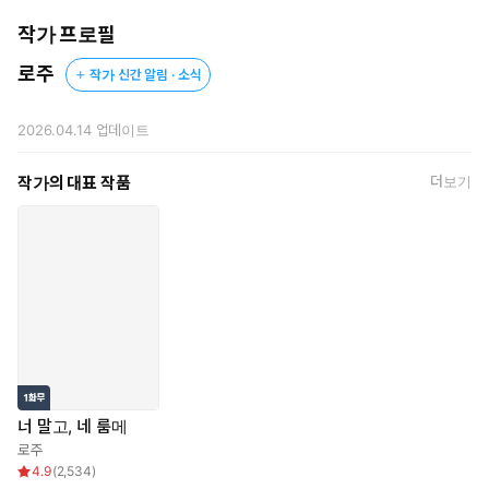
작가 프로필
로주
작가 신간 알림 · 소식
2026.04.14
업데이트
작가의 대표 작품
더보기
너 말고, 네 룸메
로주
4.9
(
2,534
)