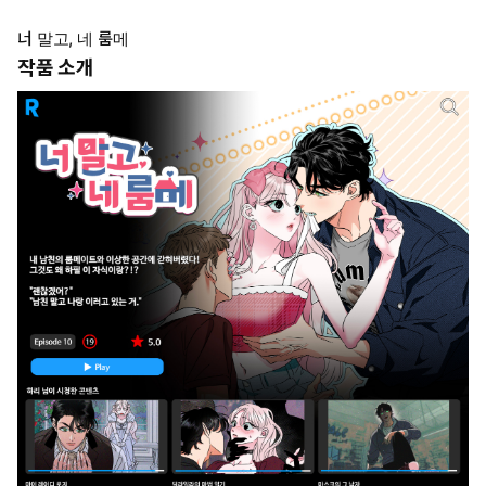
너 말고, 네 룸메
작품 소개