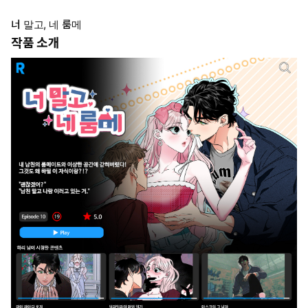
너 말고, 네 룸메
작품 소개