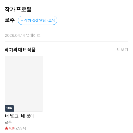
작가 프로필
로주
작가 신간 알림 · 소식
2026.04.14
업데이트
작가의 대표 작품
더보기
너 말고, 네 룸메
로주
4.9
(
2,534
)