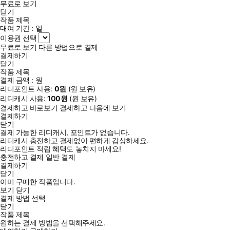
무료로 보기
닫기
작품 제목
대여 기간 :
일
이용권 선택
무료로 보기
다른 방법으로 결제
결제하기
닫기
작품 제목
결제 금액 :
원
리디포인트 사용:
0
원
(
원 보유)
리디캐시 사용:
100
원
(
원 보유)
결제하고 바로보기
결제하고 다음에 보기
결제하기
닫기
결제 가능한 리디캐시, 포인트가 없습니다.
리디캐시 충전하고 결제없이 편하게 감상하세요.
리디포인트 적립 혜택도 놓치지 마세요!
충전하고 결제
일반 결제
결제하기
닫기
이미 구매한 작품입니다.
보기
닫기
결제 방법 선택
닫기
작품 제목
원하는 결제 방법을 선택해주세요.