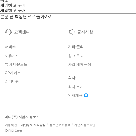
제외하고 구매
제외하고 구매
본문 끝
최상단으로 돌아가기
고객센터
공지사항
서비스
기타 문의
제휴카드
원고 투고
뷰어 다운로드
사업 제휴 문의
CP사이트
회사
리디바탕
회사 소개
인재채용
리디(주) 사업자 정보
이용약관
개인정보 처리방침
청소년보호정책
사업자정보확인
©
RIDI Corp.