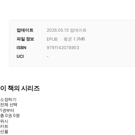
업데이트
2026.05.15
업데이트
파일 정보
평균 1.3MB
EPUB
ISBN
9791142078903
UCI
-
이 책의 시리즈
소장하기
전체 선택
1권부터
총
0
권
0원
위시
카트
선물