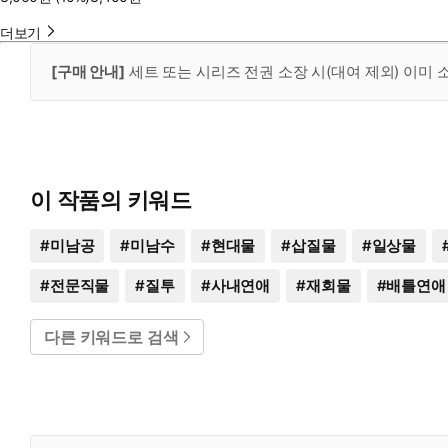
더보기
[구매 안내]
세트 또는 시리즈 전권 소장 시(대여 제외) 이미
이 작품의 키워드
#
미남공
#
미남수
#
현대물
#
삽질물
#
일상물
#
전문직물
#
질투
#
사내연애
#
재회물
#
배틀연애
다른 키워드로 검색