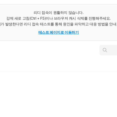
리디 접속이 원활하지 않습니다.
강제 새로 고침(Ctrl + F5)이나 브라우저 캐시 삭제를 진행해주세요.
가 발생한다면 리디 접속 테스트를 통해 원인을 파악하고 대응 방법을 안
테스트 페이지로 이동하기
인
스
턴
트
검
색