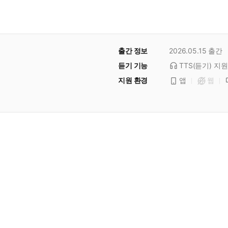
출간 정보
2026.05.15
출간
듣기 기능
TTS(듣기)
지원
지원 환경
앱
웹