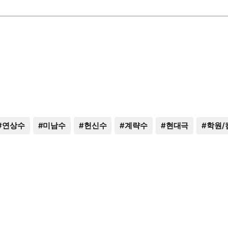
#
연상수
#
미남수
#
헌신수
#
계략수
#
현대극
#
학원/