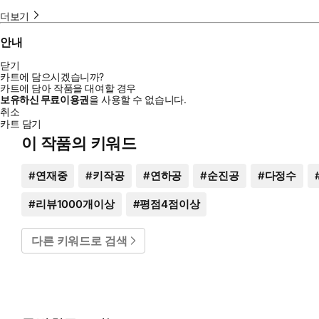
더보기
안내
닫기
카트에 담으시겠습니까?
카트에 담아 작품을 대여할 경우
보유하신 무료이용권
을 사용할 수 없습니다.
취소
카트 담기
이 작품의 키워드
#
연재중
#
키작공
#
연하공
#
순진공
#
다정수
#
리뷰1000개이상
#
평점4점이상
다른 키워드로 검색