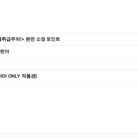
별취급주의!> 완전 소장 포인트
캘린더
IDI ONLY 작품관]