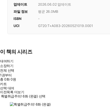
업데이트
2026.06.02
업데이트
파일 정보
평균 26.0MB
ISBN
-
UCI
G720:T+A083-20260521019.0001
이 책의 시리즈
대여하기
소장하기
전체 선택
1권부터
총
0
화
0원
카트
선택 대여
이전목록 더보기
특별취급주의! 6화 (완결) 선택