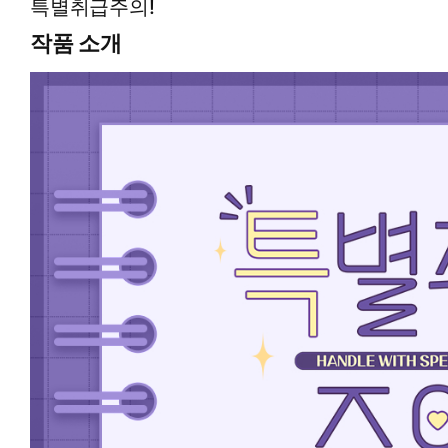
특별취급주의!
작품 소개