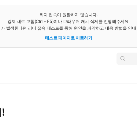
리디 접속이 원활하지 않습니다.
강제 새로 고침(Ctrl + F5)이나 브라우저 캐시 삭제를 진행해주세요.
가 발생한다면 리디 접속 테스트를 통해 원인을 파악하고 대응 방법을 안
테스트 페이지로 이동하기
인
스
턴
트
검
색
!