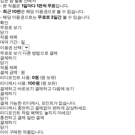
깊은 밤 필통 안에서
- 본 작품은
1일
마다
1
편씩 무료
입니다.
-
최근
10편
은 해당 이용권으로 볼 수 없습니다.
- 해당 이용권으로는
무료로
3일
간
볼 수 있습니다.
확인
무료로 보기
닫기
작품 제목
대여 기간 :
일
이용권 선택
무료로 보기
다른 방법으로 결제
결제하기
닫기
작품 제목
결제 금액 :
원
리디포인트 사용:
0
원
(
원 보유)
리디캐시 사용:
100
원
(
원 보유)
결제하고 바로보기
결제하고 다음에 보기
결제하기
닫기
결제 가능한 리디캐시, 포인트가 없습니다.
리디캐시 충전하고 결제없이 편하게 감상하세요.
리디포인트 적립 혜택도 놓치지 마세요!
충전하고 결제
일반 결제
결제하기
닫기
이미 구매한 작품입니다.