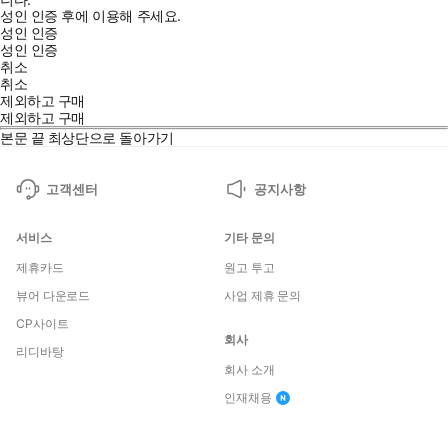
성인 인증 후에 이용해 주세요.
성인 인증
성인 인증
취소
취소
제외하고 구매
제외하고 구매
본문 끝
최상단으로 돌아가기
고객센터
공지사항
서비스
기타 문의
제휴카드
원고 투고
뷰어 다운로드
사업 제휴 문의
CP사이트
회사
리디바탕
회사 소개
인재채용