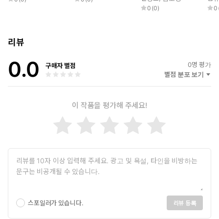
0
(
0
)
0
리뷰
0.0
0
명 평가
구매자 별점
별점 분포 보기
이 작품을 평가해 주세요!
스포일러가 있습니다.
리뷰 등록